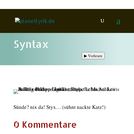
Syntax
▶
Vorlesen
Sünde? nix da! Styx… (sühnt nackte Katz!)
0 Kommentare