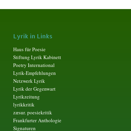
Lyrik in Links
Haus für Poesie
Stiftung Lyrik Kabinett
Poetry International
Lyrik-Empfehlungen
Netzwerk Lyrik
Lyrik der Gegenwart
Lyrikzeitung
lyrikkritik
zæsur. poesiekritik
Frankfurter Anthologie
Signaturen