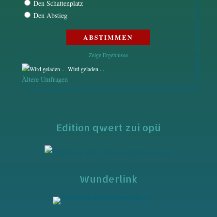
Den Schattenplatz
Den Abstieg
Zeige Ergebnisse
Wird geladen ...
Ältere Umfragen
Edition qwert zui opü
Wunderlink