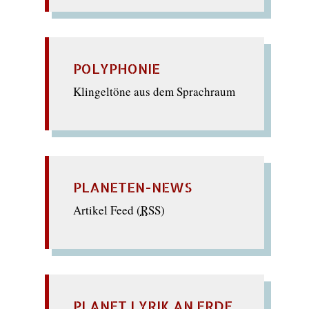
POLYPHONIE
Klingeltöne aus dem Sprachraum
PLANETEN-NEWS
Artikel Feed (
RSS
)
PLANET LYRIK AN ERDE