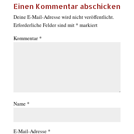
Einen Kommentar abschicken
Deine E-Mail-Adresse wird nicht veröffentlicht.
Erforderliche Felder sind mit
*
markiert
Kommentar
*
Name
*
E-Mail-Adresse
*