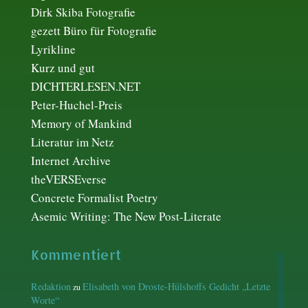
Dirk Skiba Fotografie
gezett Büro für Fotografie
Lyrikline
Kurz und gut
DICHTERLESEN.NET
Peter-Huchel-Preis
Memory of Mankind
Literatur im Netz
Internet Archive
theVERSEverse
Concrete Formalist Poetry
Asemic Writing: The New Post-Literate
Kommentiert
Redaktion
Elisabeth von Droste-Hülshoffs Gedicht „Letzte
zu
Worte“