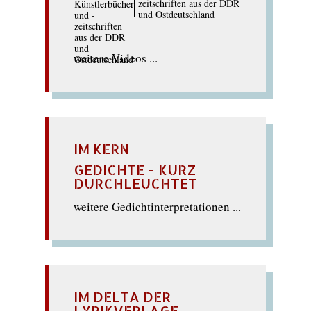
zeitschriften aus der DDR
und Ostdeutschland
weitere Videos ...
IM KERN
GEDICHTE - KURZ
DURCHLEUCHTET
weitere Gedichtinterpretationen ...
IM DELTA DER
LYRIKVERLAGE