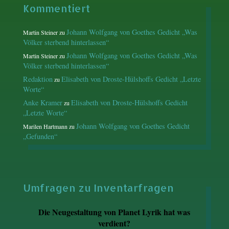
Kommentiert
Johann Wolfgang von Goethes Gedicht „Was
Martin Steiner
zu
Völker sterbend hinterlassen“
Johann Wolfgang von Goethes Gedicht „Was
Martin Steiner
zu
Völker sterbend hinterlassen“
Redaktion
Elisabeth von Droste-Hülshoffs Gedicht „Letzte
zu
Worte“
Anke Kramer
Elisabeth von Droste-Hülshoffs Gedicht
zu
„Letzte Worte“
Johann Wolfgang von Goethes Gedicht
Marilen Hartmann
zu
„Gefunden“
Umfragen zu Inventarfragen
Die Neugestaltung von Planet Lyrik hat was
verdient?