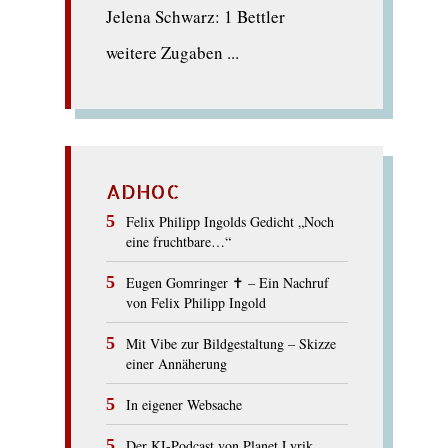
Jelena Schwarz: 1 Bettler
weitere Zugaben ...
ADHOC
Felix Philipp Ingolds Gedicht „Noch
eine fruchtbare…“
Eugen Gomringer ✝︎ – Ein Nachruf
von Felix Philipp Ingold
Mit Vibe zur Bildgestaltung – Skizze
einer Annäherung
In eigener Websache
Der KI-Podcast von Planet Lyrik