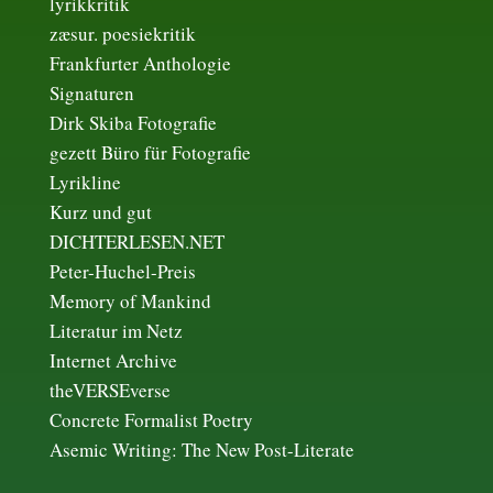
lyrikkritik
zæsur. poesiekritik
Frankfurter Anthologie
Signaturen
Dirk Skiba Fotografie
gezett Büro für Fotografie
Lyrikline
Kurz und gut
DICHTERLESEN.NET
Peter-Huchel-Preis
Memory of Mankind
Literatur im Netz
Internet Archive
theVERSEverse
Concrete Formalist Poetry
Asemic Writing: The New Post-Literate