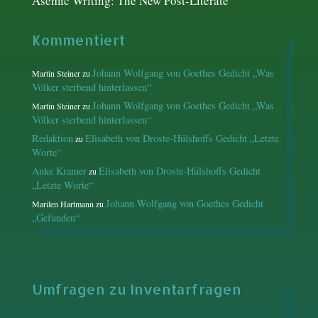
Asemic Writing: The New Post-Literate
Kommentiert
Johann Wolfgang von Goethes Gedicht „Was
Martin Steiner
zu
Völker sterbend hinterlassen“
Johann Wolfgang von Goethes Gedicht „Was
Martin Steiner
zu
Völker sterbend hinterlassen“
Redaktion
Elisabeth von Droste-Hülshoffs Gedicht „Letzte
zu
Worte“
Anke Kramer
Elisabeth von Droste-Hülshoffs Gedicht
zu
„Letzte Worte“
Johann Wolfgang von Goethes Gedicht
Marilen Hartmann
zu
„Gefunden“
Umfragen zu Inventarfragen