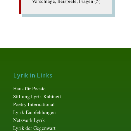
Vorschläge, Beispiele, Fragen (5)
Lyrik in Links
Haus für Poesie
Stiftung Lyrik Kabinett
Poetry International
Lyrik-Empfehlungen
Netzwerk Lyrik
Lyrik der Gegenwart