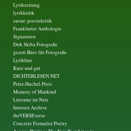
Lyrikzeitung
lyrikkritik
zæsur. poesiekritik
Frankfurter Anthologie
Signaturen
Dirk Skiba Fotografie
gezett Büro für Fotografie
Lyrikline
Kurz und gut
DICHTERLESEN.NET
Peter-Huchel-Preis
Memory of Mankind
Literatur im Netz
Internet Archive
theVERSEverse
Concrete Formalist Poetry