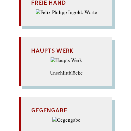
FREIE HAND
HAUPTS WERK
Unschlittblöcke
GEGENGABE