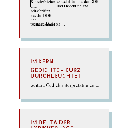
zeitschriften aus der DDR
und Ostdeutschland
weitere Videos ...
IM KERN
GEDICHTE - KURZ
DURCHLEUCHTET
weitere Gedichtinterpretationen ...
IM DELTA DER
LYRIKVERLAGE