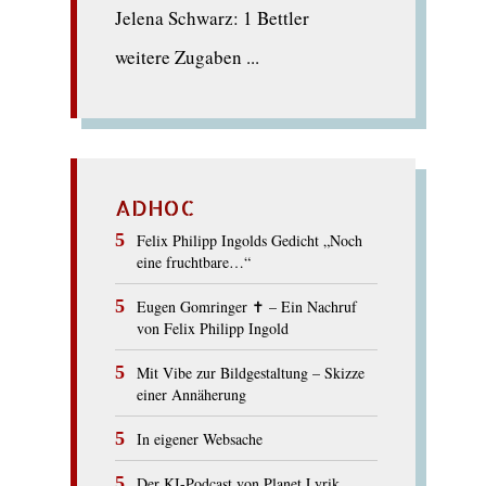
Jelena Schwarz: 1 Bettler
weitere Zugaben ...
ADHOC
Felix Philipp Ingolds Gedicht „Noch
eine fruchtbare…“
Eugen Gomringer ✝︎ – Ein Nachruf
von Felix Philipp Ingold
Mit Vibe zur Bildgestaltung – Skizze
einer Annäherung
In eigener Websache
Der KI-Podcast von Planet Lyrik