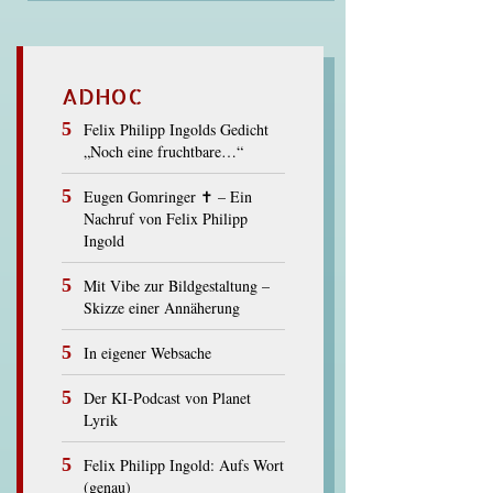
ADHOC
Felix Philipp Ingolds Gedicht
„Noch eine fruchtbare…“
Eugen Gomringer ✝︎ – Ein
Nachruf von Felix Philipp
Ingold
Mit Vibe zur Bildgestaltung –
Skizze einer Annäherung
In eigener Websache
Der KI-Podcast von Planet
Lyrik
Felix Philipp Ingold: Aufs Wort
(genau)