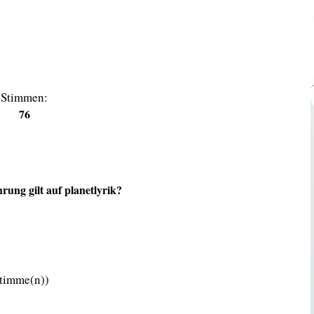
Stimmen:
76
rung gilt auf planetlyrik?
Stimme(n))