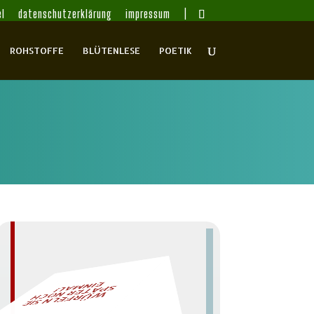
l
datenschutzerklärung
impressum
ROHSTOFFE
BLÜTENLESE
POETIK
L!
– EIN GLOSSAR –