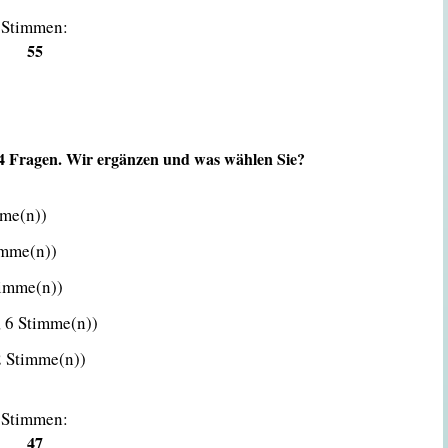
Stimmen:
55
 4 Fragen. Wir ergänzen und was wählen Sie?
mme(n))
imme(n))
timme(n))
 6 Stimme(n))
2 Stimme(n))
Stimmen:
47