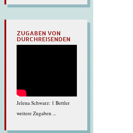
ZUGABEN VON
DURCHREISENDEN
Jelena Schwarz: 1 Bettler
weitere Zugaben ...