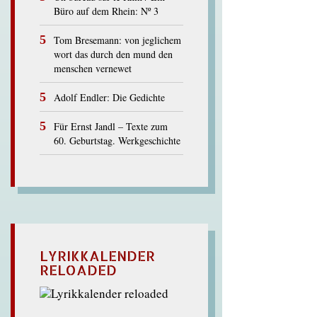
Büro auf dem Rhein: Nº 3
Tom Bresemann: von jeglichem
wort das durch den mund den
menschen vernewet
Adolf Endler: Die Gedichte
Für Ernst Jandl – Texte zum
60. Geburtstag. Werkgeschichte
LYRIKKALENDER
RELOADED