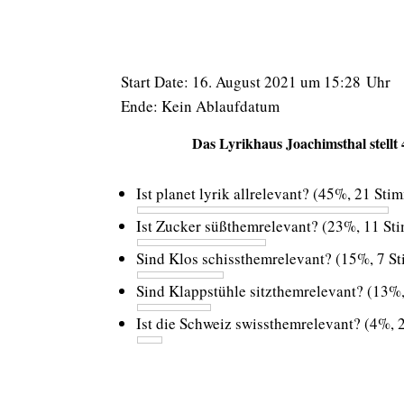
Start Date: 16. August 2021 um 15:28 Uhr
Ende: Kein Ablaufdatum
Das Lyrikhaus Joachimsthal stellt
Ist planet lyrik allrelevant?
(45%, 21 Sti
Ist Zucker süßthemrelevant?
(23%, 11 St
Sind Klos schissthemrelevant?
(15%, 7 S
Sind Klappstühle sitzthemrelevant?
(13%,
Ist die Schweiz swissthemrelevant?
(4%, 