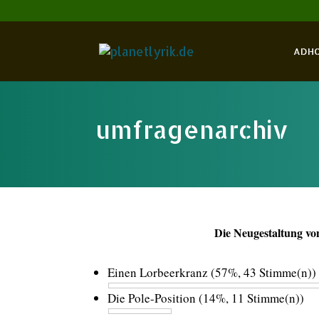
ADH
umfragenarchiv
Die Neugestaltung von
Einen Lorbeerkranz
(57%, 43 Stimme(n))
Die Pole-Position
(14%, 11 Stimme(n))