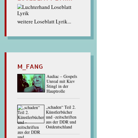
weitere Loseblatt Lyrik...
M_FANG
Audiac – Gospels
Unreal mit Kiev
Stingl in der
Hauptrolle
„schaden“ Teil 2.
Künstlerbücher
und -zeitschriften
aus der DDR und
Ostdeutschland