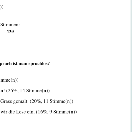
))
Stimmen:
139
pruch ist man sprachlos?
timme(n))
en!
(25%, 14 Stimme(n))
 Grass gemalt.
(20%, 11 Stimme(n))
wir die Lese ein.
(16%, 9 Stimme(n))