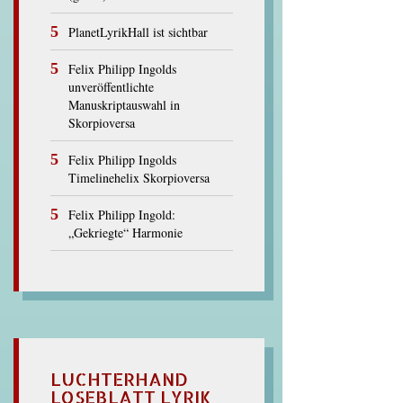
PlanetLyrikHall ist sichtbar
Felix Philipp Ingolds
unveröffentlichte
Manuskriptauswahl in
Skorpioversa
Felix Philipp Ingolds
Timelinehelix Skorpioversa
Felix Philipp Ingold:
„Gekriegte“ Harmonie
LUCHTERHAND
LOSEBLATT LYRIK