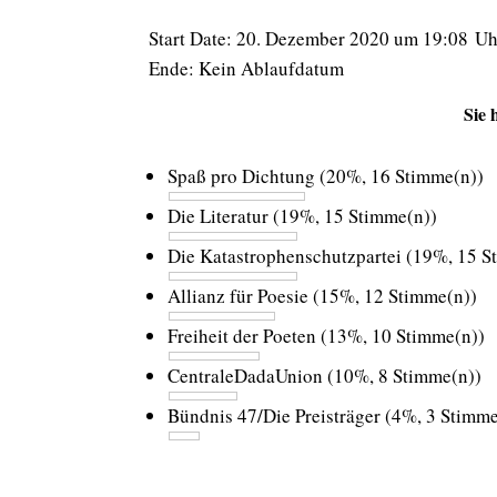
Start Date: 20. Dezember 2020 um 19:08 Uh
Ende: Kein Ablaufdatum
Sie 
Spaß pro Dichtung
(20%, 16 Stimme(n))
Die Literatur
(19%, 15 Stimme(n))
Die Katastrophenschutzpartei
(19%, 15 S
Allianz für Poesie
(15%, 12 Stimme(n))
Freiheit der Poeten
(13%, 10 Stimme(n))
CentraleDadaUnion
(10%, 8 Stimme(n))
Bündnis 47/Die Preisträger
(4%, 3 Stimme