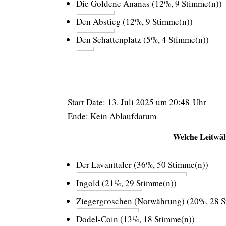
Die Goldene Ananas
(12%, 9 Stimme(n))
Den Abstieg
(12%, 9 Stimme(n))
Den Schattenplatz
(5%, 4 Stimme(n))
Start Date: 13. Juli 2025 um 20:48 Uhr
Ende: Kein Ablaufdatum
Welche Leitwäh
Der Lavanttaler
(36%, 50 Stimme(n))
Ingold
(21%, 29 Stimme(n))
Ziegergroschen (Notwährung)
(20%, 28 
Dodel-Coin
(13%, 18 Stimme(n))