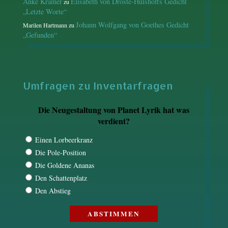
Anke Kramer
Elisabeth von Droste-Hülshoffs Gedicht
zu
„Letzte Worte“
Johann Wolfgang von Goethes Gedicht
Marilen Hartmann
zu
„Gefunden“
Umfragen zu Inventarfragen
Die Neugestaltung von Planet Lyrik hat was
verdient?
Einen Lorbeerkranz
Die Pole-Position
Die Goldene Ananas
Den Schattenplatz
Den Abstieg