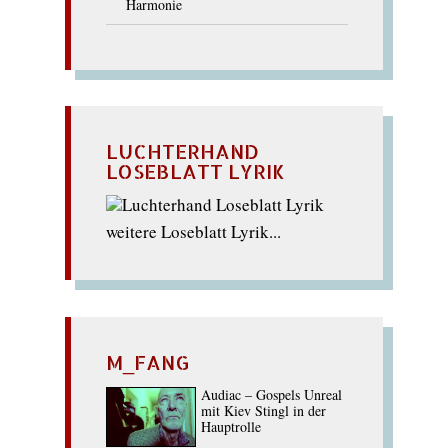
Harmonie
LUCHTERHAND
LOSEBLATT LYRIK
weitere Loseblatt Lyrik...
M_FANG
Audiac – Gospels Unreal
mit Kiev Stingl in der
Hauptrolle