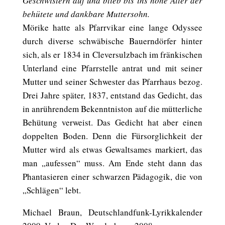
Geschwistern auf und blieb bis ins hohe Alter der
behütete und dankbare Muttersohn.
Mörike hatte als Pfarrvikar eine lange Odyssee
durch diverse schwäbische Bauerndörfer hinter
sich, als er 1834 in Cleversulzbach im fränkischen
Unterland eine Pfarrstelle antrat und mit seiner
Mutter und seiner Schwester das Pfarrhaus bezog.
Drei Jahre später, 1837, entstand das Gedicht, das
in anrührendem Bekenntniston auf die mütterliche
Behütung verweist. Das Gedicht hat aber einen
doppelten Boden. Denn die Fürsorglichkeit der
Mutter wird als etwas Gewaltsames markiert, das
man „aufessen“ muss. Am Ende steht dann das
Phantasieren einer schwarzen Pädagogik, die von
„Schlägen“ lebt.
Michael Braun, Deutschlandfunk-Lyrikkalender