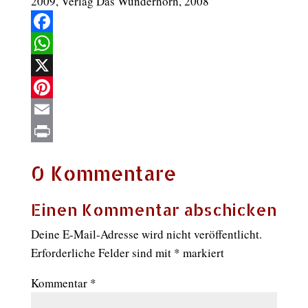
2009, Verlag Das Wunderhorn, 2008
Facebook
WhatsApp
X
Pinterest
Email
Print
0 Kommentare
Einen Kommentar abschicken
Deine E-Mail-Adresse wird nicht veröffentlicht.
Erforderliche Felder sind mit
*
markiert
Kommentar
*