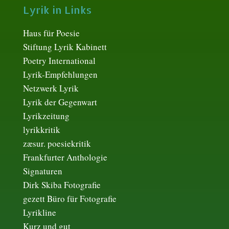
Lyrik in Links
Haus für Poesie
Stiftung Lyrik Kabinett
Poetry International
Lyrik-Empfehlungen
Netzwerk Lyrik
Lyrik der Gegenwart
Lyrikzeitung
lyrikkritik
zæsur. poesiekritik
Frankfurter Anthologie
Signaturen
Dirk Skiba Fotografie
gezett Büro für Fotografie
Lyrikline
Kurz und gut