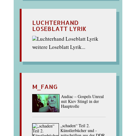
LUCHTERHAND
LOSEBLATT LYRIK
weitere Loseblatt Lyrik...
M_FANG
Audiac – Gospels Unreal
mit Kiev Stingl in der
Hauptrolle
„schaden“ Teil 2.
Künstlerbücher und -
zeitschriften aus der DDR