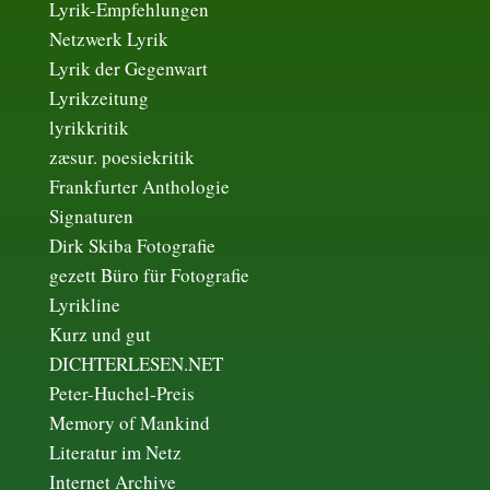
Lyrik-Empfehlungen
Netzwerk Lyrik
Lyrik der Gegenwart
Lyrikzeitung
lyrikkritik
zæsur. poesiekritik
Frankfurter Anthologie
Signaturen
Dirk Skiba Fotografie
gezett Büro für Fotografie
Lyrikline
Kurz und gut
DICHTERLESEN.NET
Peter-Huchel-Preis
Memory of Mankind
Literatur im Netz
Internet Archive