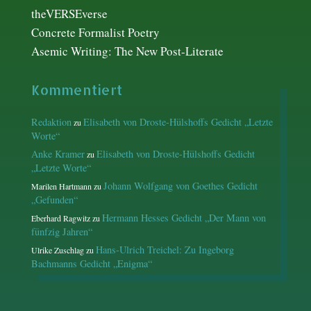
theVERSEverse
Concrete Formalist Poetry
Asemic Writing: The New Post-Literate
Kommentiert
Redaktion
Elisabeth von Droste-Hülshoffs Gedicht „Letzte
zu
Worte“
Anke Kramer
Elisabeth von Droste-Hülshoffs Gedicht
zu
„Letzte Worte“
Johann Wolfgang von Goethes Gedicht
Marilen Hartmann
zu
„Gefunden“
Hermann Hesses Gedicht „Der Mann von
Eberhard Ragwitz
zu
fünfzig Jahren“
Hans-Ulrich Treichel: Zu Ingeborg
Ulrike Zuschlag
zu
Bachmanns Gedicht „Enigma“