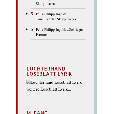
Skorpioversa
Felix Philipp Ingolds
Timelinehelix Skorpioversa
Felix Philipp Ingold: „Gekriegte“
Harmonie
LUCHTERHAND
LOSEBLATT LYRIK
weitere Loseblatt Lyrik...
M_FANG