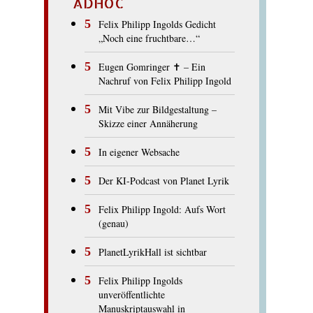
ADHOC
Felix Philipp Ingolds Gedicht
„Noch eine fruchtbare…“
Eugen Gomringer ✝︎ – Ein
Nachruf von Felix Philipp Ingold
Mit Vibe zur Bildgestaltung –
Skizze einer Annäherung
In eigener Websache
Der KI-Podcast von Planet Lyrik
Felix Philipp Ingold: Aufs Wort
(genau)
PlanetLyrikHall ist sichtbar
Felix Philipp Ingolds
unveröffentlichte
Manuskriptauswahl in