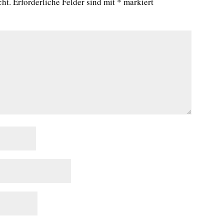
cht.
Erforderliche Felder sind mit
*
markiert