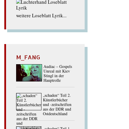
weitere Loseblatt Lyrik...
M_FANG
Audiac – Gospels
Unreal mit Kiev
Stingl in der
Hauptrolle
„schaden“ Teil 2.
Künstlerbücher
und -zeitschriften
aus der DDR und
Ostdeutschland
„schaden“ Teil 1.