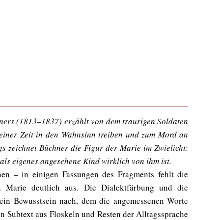
ers (1813–1837) erzählt von dem traurigen Soldaten
seiner Zeit in den Wahnsinn treiben und zum Mord an
gs zeichnet Büchner die Figur der Marie im Zwielicht:
 als eigenes angesehene Kind wirklich von ihm ist.
en – in einigen Fassungen des Fragments fehlt die
 Marie deutlich aus. Die Dialektfärbung und die
i ein Bewusstsein nach, dem die angemessenen Worte
ren Subtext aus Floskeln und Resten der Alltagssprache