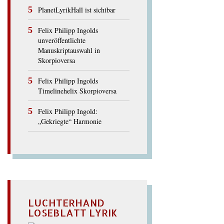
PlanetLyrikHall ist sichtbar
Felix Philipp Ingolds
unveröffentlichte
Manuskriptauswahl in
Skorpioversa
Felix Philipp Ingolds
Timelinehelix Skorpioversa
Felix Philipp Ingold:
„Gekriegte“ Harmonie
LUCHTERHAND
LOSEBLATT LYRIK