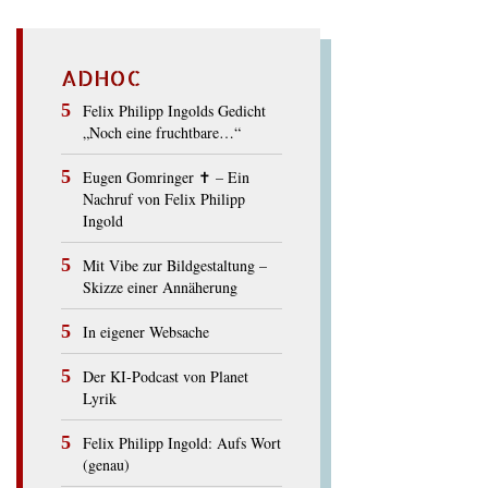
ADHOC
Felix Philipp Ingolds Gedicht
„Noch eine fruchtbare…“
Eugen Gomringer ✝︎ – Ein
Nachruf von Felix Philipp
Ingold
Mit Vibe zur Bildgestaltung –
Skizze einer Annäherung
In eigener Websache
Der KI-Podcast von Planet
Lyrik
Felix Philipp Ingold: Aufs Wort
(genau)