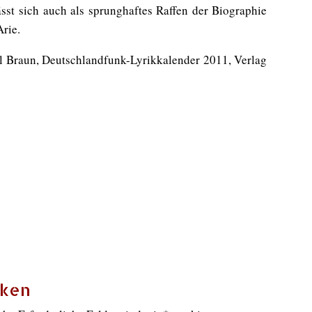
ässt sich auch als sprunghaftes Raffen der Biographie
Arie.
 Braun, Deutschlandfunk-Lyrikkalender 2011, Verlag
cken