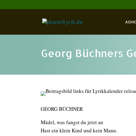
ADH
Georg Büchners Ge
GEORG BÜCHNER
Mädel, was fangst du jetzt an
Hast ein klein Kind und kein Mann.