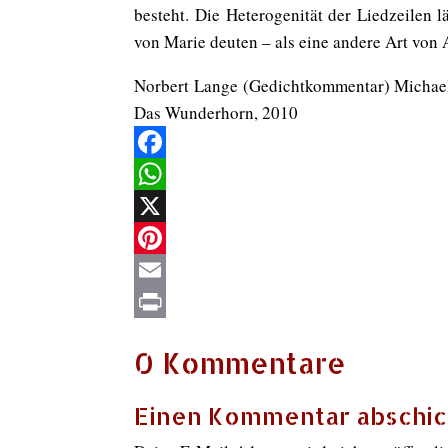
besteht. Die Heterogenität der Liedzeilen l
von Marie deuten – als eine andere Art von 
Norbert Lange (Gedichtkommentar) Michael
Das Wunderhorn, 2010
Facebook
WhatsApp
X
Pinterest
Email
Print
0 Kommentare
Einen Kommentar abschi