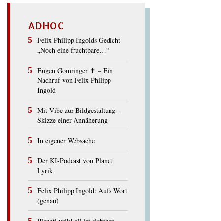
ADHOC
Felix Philipp Ingolds Gedicht
„Noch eine fruchtbare…“
Eugen Gomringer ✝︎ – Ein
Nachruf von Felix Philipp
Ingold
Mit Vibe zur Bildgestaltung –
Skizze einer Annäherung
In eigener Websache
Der KI-Podcast von Planet
Lyrik
Felix Philipp Ingold: Aufs Wort
(genau)
PlanetLyrikHall ist sichtbar