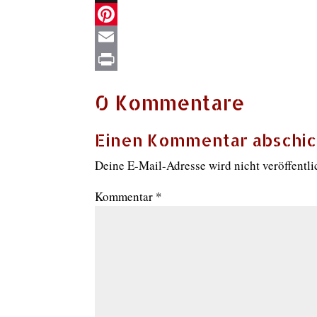
X
Pinterest
Email
Print
0 Kommentare
Einen Kommentar abschi
Deine E-Mail-Adresse wird nicht veröffentli
Kommentar
*