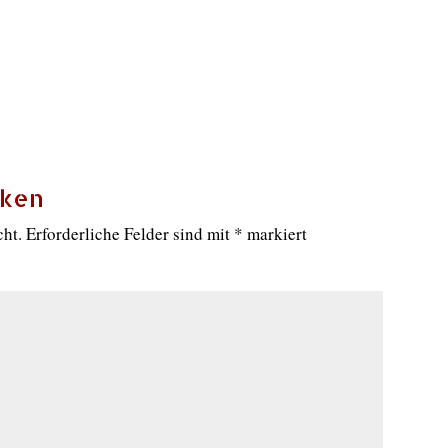
cken
cht.
Erforderliche Felder sind mit
*
markiert