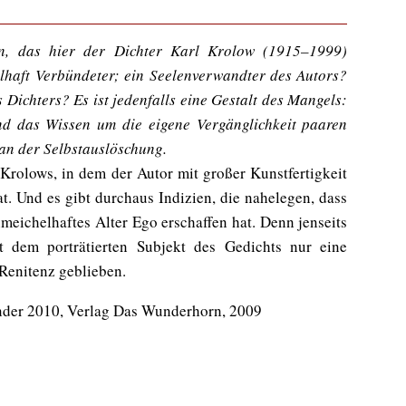
en, das hier der Dichter Karl Krolow (1915–1999)
alhaft Verbündeter; ein Seelenverwandter des Autors?
 Dichters? Es ist jedenfalls eine Gestalt des Mangels:
und das Wissen um die eigene Vergänglichkeit paaren
 an der Selbstauslöschung.
rolows, in dem der Autor mit großer Kunstfertigkeit
t. Und es gibt durchaus Indizien, die nahelegen, dass
hmeichelhaftes Alter Ego erschaffen hat. Denn jenseits
t dem porträtierten Subjekt des Gedichts nur eine
 Renitenz geblieben.
nder 2010, Verlag Das Wunderhorn, 2009