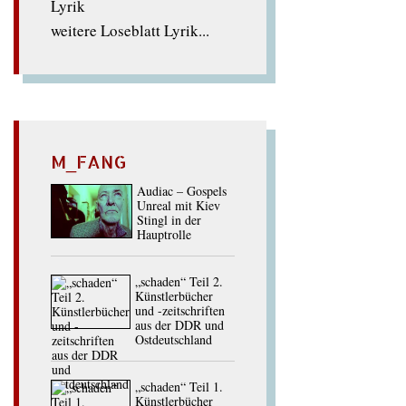
weitere Loseblatt Lyrik...
M_FANG
Audiac – Gospels
Unreal mit Kiev
Stingl in der
Hauptrolle
„schaden“ Teil 2.
Künstlerbücher
und -zeitschriften
aus der DDR und
Ostdeutschland
„schaden“ Teil 1.
Künstlerbücher