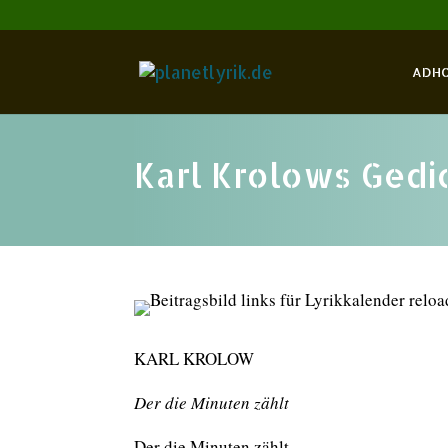
ADH
Karl Krolows Gedic
KARL KROLOW
Der die Minuten zählt
Der die Minuten zählt,