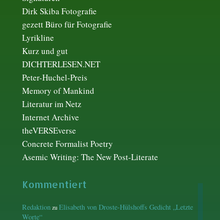
Dirk Skiba Fotografie
gezett Büro für Fotografie
Lyrikline
Kurz und gut
DICHTERLESEN.NET
Peter-Huchel-Preis
Memory of Mankind
Literatur im Netz
Internet Archive
theVERSEverse
Concrete Formalist Poetry
Asemic Writing: The New Post-Literate
Kommentiert
Redaktion
Elisabeth von Droste-Hülshoffs Gedicht „Letzte
zu
Worte“