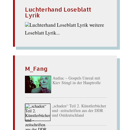
Luchterhand Loseblatt
Lyrik
weitere
Loseblatt Lyrik...
M_Fang
Audiac – Gospels Unreal mit
Kiev Stingl in der Hauptrolle
„schaden“ Teil 2. Künstlerbücher
und -zeitschriften aus der DDR
und Ostdeutschland