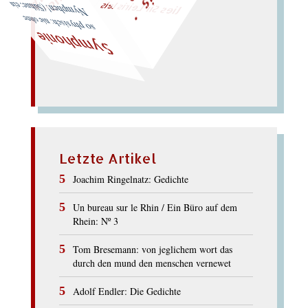
Ofen.)
so physisch: nie ohne Nymphen! (Sühne: ein
Symphonie
Letzte Artikel
Joachim Ringelnatz: Gedichte
Un bureau sur le Rhin / Ein Büro auf dem
Rhein: Nº 3
Tom Bresemann: von jeglichem wort das
durch den mund den menschen vernewet
Adolf Endler: Die Gedichte