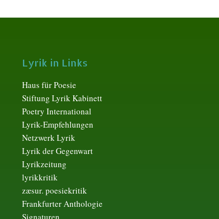
Lyrik in Links
Haus für Poesie
Stiftung Lyrik Kabinett
Poetry International
Lyrik-Empfehlungen
Netzwerk Lyrik
Lyrik der Gegenwart
Lyrikzeitung
lyrikkritik
zæsur. poesiekritik
Frankfurter Anthologie
Signaturen