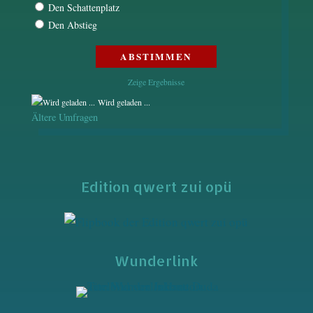
Den Schattenplatz
Den Abstieg
Zeige Ergebnisse
Wird geladen ...
Ältere Umfragen
Edition qwert zui opü
Wunderlink