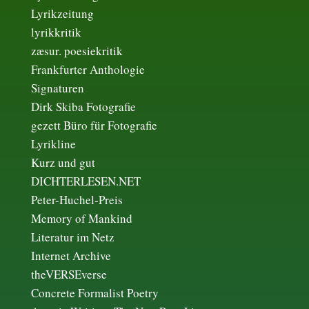
Lyrikzeitung
lyrikkritik
zæsur. poesiekritik
Frankfurter Anthologie
Signaturen
Dirk Skiba Fotografie
gezett Büro für Fotografie
Lyrikline
Kurz und gut
DICHTERLESEN.NET
Peter-Huchel-Preis
Memory of Mankind
Literatur im Netz
Internet Archive
theVERSEverse
Concrete Formalist Poetry