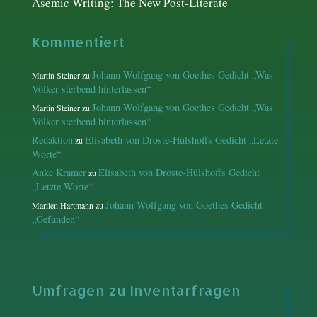
Asemic Writing: The New Post-Literate
Kommentiert
Johann Wolfgang von Goethes Gedicht „Was
Martin Steiner
zu
Völker sterbend hinterlassen“
Johann Wolfgang von Goethes Gedicht „Was
Martin Steiner
zu
Völker sterbend hinterlassen“
Redaktion
Elisabeth von Droste-Hülshoffs Gedicht „Letzte
zu
Worte“
Anke Kramer
Elisabeth von Droste-Hülshoffs Gedicht
zu
„Letzte Worte“
Johann Wolfgang von Goethes Gedicht
Marilen Hartmann
zu
„Gefunden“
Umfragen zu Inventarfragen