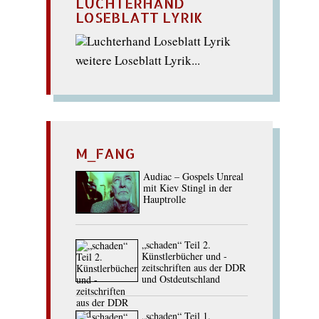
LUCHTERHAND
LOSEBLATT LYRIK
weitere Loseblatt Lyrik...
M_FANG
Audiac – Gospels Unreal
mit Kiev Stingl in der
Hauptrolle
„schaden“ Teil 2.
Künstlerbücher und -
zeitschriften aus der DDR
und Ostdeutschland
„schaden“ Teil 1.