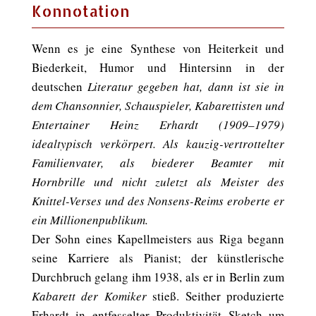
Konnotation
Wenn es je eine Synthese von Heiterkeit und
Biederkeit, Humor und Hintersinn in der
deutschen
Literatur gegeben hat, dann ist sie in
dem Chansonnier, Schauspieler, Kabarettisten und
Entertainer Heinz Erhardt (1909–1979)
idealtypisch verkörpert. Als kauzig-vertrottelter
Familienvater, als biederer Beamter mit
Hornbrille und nicht zuletzt als Meister des
Knittel-Verses und des Nonsens-Reims eroberte er
ein Millionenpublikum.
Der Sohn eines Kapellmeisters aus Riga begann
seine Karriere als Pianist; der künstlerische
Durchbruch gelang ihm 1938, als er in Berlin zum
Kabarett der Komiker
stieß. Seither produzierte
Erhardt in entfesselter Produktivität Sketch um