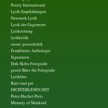
Poetry International
Lyrik-Empfehlungen
Netzwerk Lyrik
Lyrik der Gegenwart
Lyrikzeitung
lyrikkritik
zæsur. poesiekritik
Frankfurter Anthologie
Signaturen
Dirk Skiba Fotografie
gezett Büro für Fotografie
Lyrikline
Kurz und gut
DICHTERLESEN.NET
Peter-Huchel-Preis
Memory of Mankind