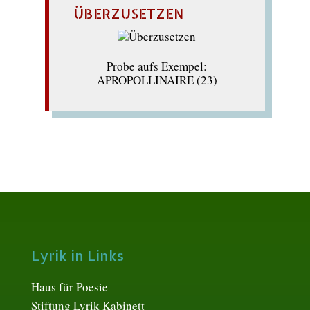
ÜBERZUSETZEN
Probe aufs Exempel:
APROPOLLINAIRE (23)
Lyrik in Links
Haus für Poesie
Stiftung Lyrik Kabinett