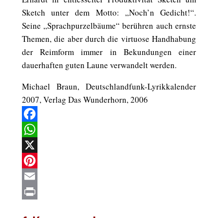
Sketch unter dem Motto: „Noch’n Gedicht!“.
Seine „Sprachpurzelbäume“ berühren auch ernste
Themen, die aber durch die virtuose Handhabung
der Reimform immer in Bekundungen einer
dauerhaften guten Laune verwandelt werden.
Michael Braun, Deutschlandfunk-Lyrikkalender
2007, Verlag Das Wunderhorn, 2006
Facebook
WhatsApp
X
Pinterest
Email
Print