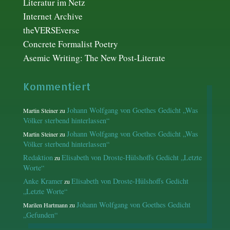
Literatur im Netz
Internet Archive
theVERSEverse
Concrete Formalist Poetry
Asemic Writing: The New Post-Literate
Kommentiert
Johann Wolfgang von Goethes Gedicht „Was
Martin Steiner
zu
Völker sterbend hinterlassen“
Johann Wolfgang von Goethes Gedicht „Was
Martin Steiner
zu
Völker sterbend hinterlassen“
Redaktion
Elisabeth von Droste-Hülshoffs Gedicht „Letzte
zu
Worte“
Anke Kramer
Elisabeth von Droste-Hülshoffs Gedicht
zu
„Letzte Worte“
Johann Wolfgang von Goethes Gedicht
Marilen Hartmann
zu
„Gefunden“