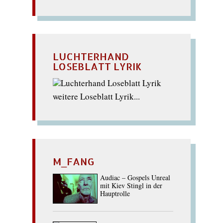
LUCHTERHAND
LOSEBLATT LYRIK
weitere Loseblatt Lyrik...
M_FANG
Audiac – Gospels Unreal
mit Kiev Stingl in der
Hauptrolle