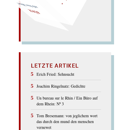
sehr böse: Mörser.
BÖRSE
LETZTE ARTIKEL
Erich Fried: Sehnsucht
Joachim Ringelnatz: Gedichte
Un bureau sur le Rhin / Ein Büro auf
dem Rhein: Nº 3
Tom Bresemann: von jeglichem wort
das durch den mund den menschen
vernewet