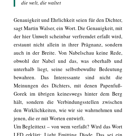
die welt, die waltet
Genauigkeit und Ehrlichkeit seien für den Dichter,
sagt Martin Walser, ein Wort. Die Genauigkeit, mit
der hier Umwelt scheinbar verfremdet erfaßt wird,
erstaunt nicht allein in ihrer Prägnanz, sondern
auch in der Breite. Von Nabelschau keine Rede,
obwohl der Nabel und das, was oberhalb und
unterhalb liegt, seine selbstbewußte Bedeutung
bewahren. Das Interessante sind nicht die
Meinungen des Dichters, mit denen Papenfuß-
Gorek im übrigen keineswegs hinter dem Berg
hält, sondern die Verbindungsstellen zwischen
den Wirklichkeiten, wie wir sie wahrnehmen und
jenen, die er mit Worten entwirft.
Um Begleittext – von wem verfaßt? Wird das Wort
LED erklärt: Light Emitting Diode. Das sei ein