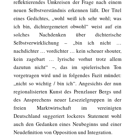
reflektierendes Umkreisen der Frage nach einem
neuen Selbstverständnis erkennen läßt. Der Titel
eines Gedichtes, „wohl weiß ich sehr wohl; was
ich bin, dichtergemetert obwohl“ weist auf ein
solches Nachdenken über dichterische
Selbstverwirklichung – „bin ich nicht …
nachdichter … vordichter … kein scheuer shouter,
kein zagebart … lyrische vorhut trotz allem
dazutun nicht“ −, das im spielerischen Ton
vorgetragen wird und in folgendes Fazit mündet:
„nicht so wichtig / bin ich“. Angesichts der nun
regionalisierten Kunst des Prenzlauer Bergs und
des Ansprechens neuer Lesezielgruppen in der
freien Marktwirtschaft im vereinigten
Deutschland suggeriert lockeres Statement wohl
auch den Gedanken eines Neubeginns und einer
Neudefinition von Opposition und Integration.