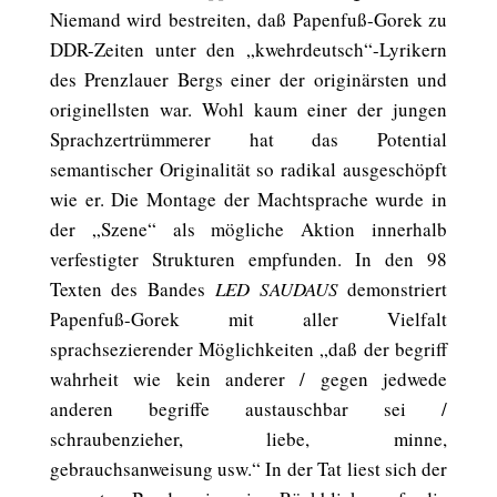
Niemand wird bestreiten, daß Papenfuß-Gorek zu
DDR-Zeiten unter den „kwehrdeutsch“-Lyrikern
des Prenzlauer Bergs einer der originärsten und
originellsten war. Wohl kaum einer der jungen
Sprachzertrümmerer hat das Potential
semantischer Originalität so radikal ausgeschöpft
wie er. Die Montage der Machtsprache wurde in
der „Szene“ als mögliche Aktion innerhalb
verfestigter Strukturen empfunden. In den 98
Texten des Bandes
LED SAUDAUS
demonstriert
Papenfuß-Gorek mit aller Vielfalt
sprachsezierender Möglichkeiten „daß der begriff
wahrheit wie kein anderer / gegen jedwede
anderen begriffe austauschbar sei /
schraubenzieher, liebe, minne,
gebrauchsanweisung usw.“ In der Tat liest sich der