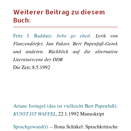
Weiterer Beitrag zu diesem
Buch:
Fritz J. Raddatz:
bebe go ehed
.
Lyrik von
Flanzendörfer, Jan Faktor, Bert Papenfuß-Gorek
und anderen. Rückblick auf die alternative
Literaturszene der DDR
Die Zeit, 8.5.1992
Ariane Joringel (das ist vielleicht Bert Papenfuß):
KUNST IST WAFFEL
, 22.1.1992 Manuskript
Sprachgewand(t)
– Ilona Schäkel: Sprachkritische