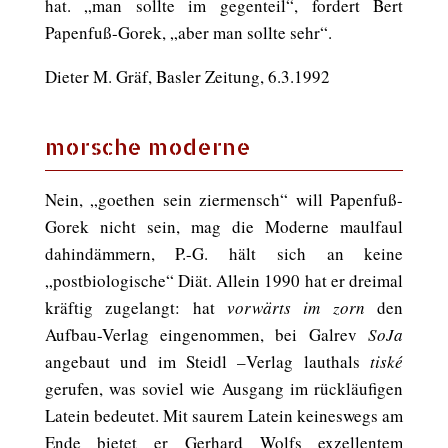
hat. „man sollte im gegenteil“, fordert Bert
Papenfuß-Gorek, „aber man sollte sehr“.
Dieter M. Gräf, Basler Zeitung, 6.3.1992
morsche moderne
Nein, „goethen sein ziermensch“ will Papenfuß-
Gorek nicht sein, mag die Moderne maulfaul
dahindämmern, P.-G. hält sich an keine
„postbiologische“ Diät. Allein 1990 hat er dreimal
kräftig zugelangt: hat
vorwärts im zorn
den
Aufbau-Verlag eingenommen, bei Galrev
SoJa
angebaut und im Steidl –Verlag lauthals
tiské
gerufen, was soviel wie Ausgang im rückläufigen
Latein bedeutet. Mit saurem Latein keineswegs am
Ende bietet er Gerhard Wolfs exzellentem