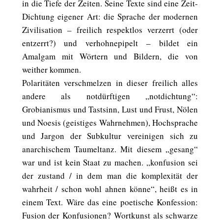
in die Tiefe der Zeiten. Seine Texte sind eine Zeit-
Dichtung eigener Art: die Sprache der modernen
Zivilisation – freilich respektlos verzerrt (oder
entzerrt?) und verhohnepipelt – bildet ein
Amalgam mit Wörtern und Bildern, die von
weither kommen.
Polaritäten verschmelzen in dieser freilich alles
andere als notdürftigen „notdichtung“:
Grobianismus und Tastsinn, Lust und Frust, Nölen
und Noesis (geistiges Wahrnehmen), Hochsprache
und Jargon der Subkultur vereinigen sich zu
anarchischem Taumeltanz. Mit diesem „gesang“
war und ist kein Staat zu machen. „konfusion sei
der zustand / in dem man die komplexität der
wahrheit / schon wohl ahnen könne“, heißt es in
einem Text. Wäre das eine poetische Konfession:
Fusion der Konfusionen? Wortkunst als schwarze