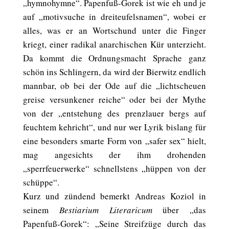
„hymnohymne“. Papenfuß-Gorek ist wie eh und je
auf „motivsuche in dreiteufelsnamen“, wobei er
alles, was er an Wortschund unter die Finger
kriegt, einer radikal anarchischen Kür unterzieht.
Da kommt die Ordnungsmacht Sprache ganz
schön ins Schlingern, da wird der Bierwitz endlich
mannbar, ob bei der Ode auf die „lichtscheuen
greise versunkener reiche“ oder bei der Mythe
von der „entstehung des prenzlauer bergs auf
feuchtem kehricht“, und nur wer Lyrik bislang für
eine besonders smarte Form von „safer sex“ hielt,
mag angesichts der ihm drohenden
„sperrfeuerwerke“ schnellstens „hüppen von der
schüppe“.
Kurz und zündend bemerkt Andreas Koziol in
seinem
Bestiarium Literaricum
über „das
Papenfuß-Gorek“: „Seine Streifzüge durch das