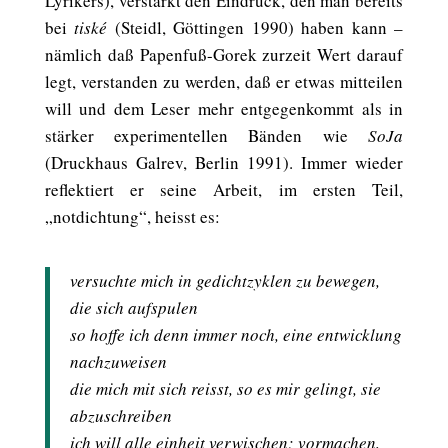
Lyrikers), verstärkt den Eindruck, den man bereits
bei
tiské
(Steidl, Göttingen 1990) haben kann –
nämlich daß Papenfuß-Gorek zurzeit Wert darauf
legt, verstanden zu werden, daß er etwas mitteilen
will und dem Leser mehr entgegenkommt als in
stärker experimentellen Bänden wie
SoJa
(Druckhaus Galrev, Berlin 1991). Immer wieder
reflektiert er seine Arbeit, im ersten Teil,
„notdichtung“, heisst es:
versuchte mich in gedichtzyklen zu bewegen,
die sich aufspulen
so hoffe ich denn immer noch, eine entwicklung
nachzuweisen
die mich mit sich reisst, so es mir gelingt, sie
abzuschreiben
ich will alle einheit verwischen; vormachen,