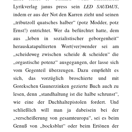
Lyrikverlag janus press sein
LED SAUDAUS
,
indem er aus der Not den Karren zieht und seinen
„tributzoll quatsches halber“ (potz Modder, potz
Ernst!) entrichtet. Wer da befürchtet hatte, dem
aus „leben in sozialistischer geborgenheit“
herauskatapultierten Wort(ver)wender sei am
„scheideweg zwischen scheide & scheiden“ die
„orgastische potenz“ ausgegangen, der lasse sich
vom Gegenteil überzeugen. Dazu empfiehlt es
sich, das vorzüglich broschierte und mit
Gorekschen Gaunerzinken gezierte Buch auch zu
lesen, denn „standhaltung ist die halbe schrunst“,
wie eine der Duchhaltepistolen fordert. Und
schließlich will man ja dabeisein bei der
„verscheißerung von gesamteuropa“, sei es beim
Genuß von „bocksblut“ oder beim Ertönen der