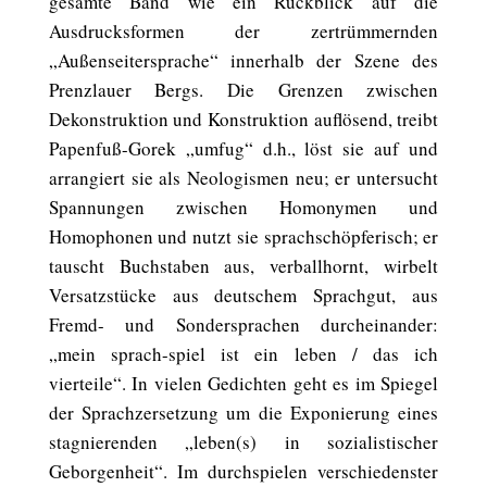
gesamte Band wie ein Rückblick auf die
Ausdrucksformen der zertrümmernden
„Außenseitersprache“ innerhalb der Szene des
Prenzlauer Bergs. Die Grenzen zwischen
Dekonstruktion und Konstruktion auflösend, treibt
Papenfuß-Gorek „umfug“ d.h., löst sie auf und
arrangiert sie als Neologismen neu; er untersucht
Spannungen zwischen Homonymen und
Homophonen und nutzt sie sprachschöpferisch; er
tauscht Buchstaben aus, verballhornt, wirbelt
Versatzstücke aus deutschem Sprachgut, aus
Fremd- und Sondersprachen durcheinander:
„mein sprach-spiel ist ein leben / das ich
vierteile“. In vielen Gedichten geht es im Spiegel
der Sprachzersetzung um die Exponierung eines
stagnierenden „leben(s) in sozialistischer
Geborgenheit“. Im durchspielen verschiedenster