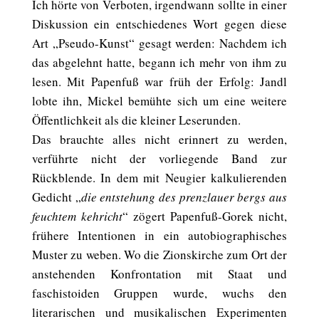
Ich hörte von Verboten, irgendwann sollte in einer
Diskussion ein entschiedenes Wort gegen diese
Art „Pseudo-Kunst“ gesagt werden: Nachdem ich
das abgelehnt hatte, begann ich mehr von ihm zu
lesen. Mit Papenfuß war früh der Erfolg: Jandl
lobte ihn, Mickel bemühte sich um eine weitere
Öffentlichkeit als die kleiner Leserunden.
Das brauchte alles nicht erinnert zu werden,
verführte nicht der vorliegende Band zur
Rückblende. In dem mit Neugier kalkulierenden
Gedicht „
die entstehung des prenzlauer bergs aus
feuchtem kehricht
“ zögert Papenfuß-Gorek nicht,
frühere Intentionen in ein autobiographisches
Muster zu weben. Wo die Zionskirche zum Ort der
anstehenden Konfrontation mit Staat und
faschistoiden Gruppen wurde, wuchs den
literarischen und musikalischen Experimenten