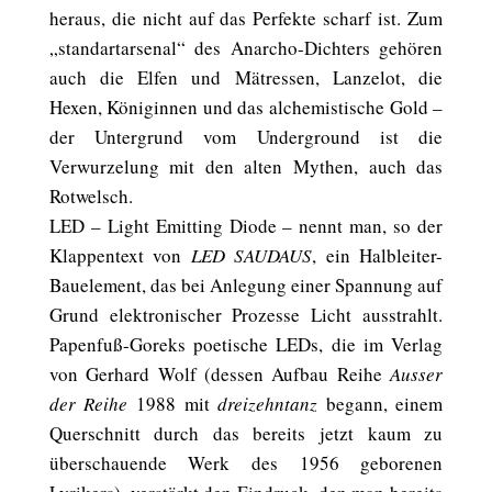
heraus, die nicht auf das Perfekte scharf ist. Zum
„standartarsenal“ des Anarcho-Dichters gehören
auch die Elfen und Mätressen, Lanzelot, die
Hexen, Königinnen und das alchemistische Gold –
der Untergrund vom Underground ist die
Verwurzelung mit den alten Mythen, auch das
Rotwelsch.
LED – Light Emitting Diode – nennt man, so der
Klappentext von
LED SAUDAUS
, ein Halbleiter-
Bauelement, das bei Anlegung einer Spannung auf
Grund elektronischer Prozesse Licht ausstrahlt.
Papenfuß-Goreks poetische LEDs, die im Verlag
von Gerhard Wolf (dessen Aufbau Reihe
Ausser
der Reihe
1988 mit
dreizehntanz
begann, einem
Querschnitt durch das bereits jetzt kaum zu
überschauende Werk des 1956 geborenen