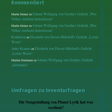
Kommentiert
Johann Wolfgang von Goethes Gedicht „Was
Martin Steiner
zu
Völker sterbend hinterlassen“
Johann Wolfgang von Goethes Gedicht „Was
Martin Steiner
zu
Völker sterbend hinterlassen“
Redaktion
Elisabeth von Droste-Hülshoffs Gedicht „Letzte
zu
Worte“
Anke Kramer
Elisabeth von Droste-Hülshoffs Gedicht
zu
„Letzte Worte“
Johann Wolfgang von Goethes Gedicht
Marilen Hartmann
zu
„Gefunden“
Umfragen zu Inventarfragen
Die Neugestaltung von Planet Lyrik hat was
verdient?