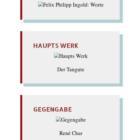
HAUPTS WERK
Der Tangute
GEGENGABE
René Char