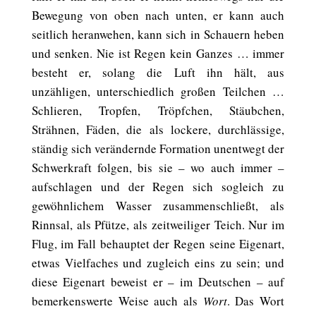
Bewegung von oben nach unten, er kann auch
seitlich heranwehen, kann sich in Schauern heben
und senken. Nie ist Regen kein Ganzes … immer
besteht er, solang die Luft ihn hält, aus
unzähligen, unterschiedlich großen Teilchen …
Schlieren, Tropfen, Tröpfchen, Stäubchen,
Strähnen, Fäden, die als lockere, durchlässige,
ständig sich verändernde Formation unentwegt der
Schwerkraft folgen, bis sie – wo auch immer –
aufschlagen und der Regen sich sogleich zu
gewöhnlichem Wasser zusammenschließt, als
Rinnsal, als Pfütze, als zeitweiliger Teich. Nur im
Flug, im Fall behauptet der Regen seine Eigenart,
etwas Vielfaches und zugleich eins zu sein; und
diese Eigenart beweist er – im Deutschen – auf
bemerkenswerte Weise auch als
Wort
. Das Wort