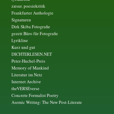
zæsur. poesiekritik
Frankfurter Anthologie
Signaturen
Dirk Skiba Fotografie
gezett Büro für Fotografie
Lyrikline
Kurz und gut
DICHTERLESEN.NET
Peter-Huchel-Preis
Memory of Mankind
Literatur im Netz
Internet Archive
theVERSEverse
Concrete Formalist Poetry
Asemic Writing: The New Post-Literate