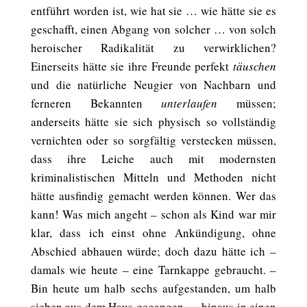
entführt worden ist, wie hat sie … wie hätte sie es
geschafft, einen Abgang von solcher … von solch
heroischer Radikalität zu verwirklichen?
Einerseits hätte sie ihre Freunde perfekt
täuschen
und die natürliche Neugier von Nachbarn und
ferneren Bekannten
unterlaufen
müssen;
anderseits hätte sie sich physisch so vollständig
vernichten oder so sorgfältig verstecken müssen,
dass ihre Leiche auch mit modernsten
kriminalistischen Mitteln und Methoden nicht
hätte ausfindig gemacht werden können. Wer das
kann! Was mich angeht – schon als Kind war mir
klar, dass ich einst ohne Ankündigung, ohne
Abschied abhauen würde; doch dazu hätte ich –
damals wie heute – eine Tarnkappe gebraucht. –
Bin heute um halb sechs aufgestanden, um halb
sieben aus dem Haus gegangen … hinaus in einen