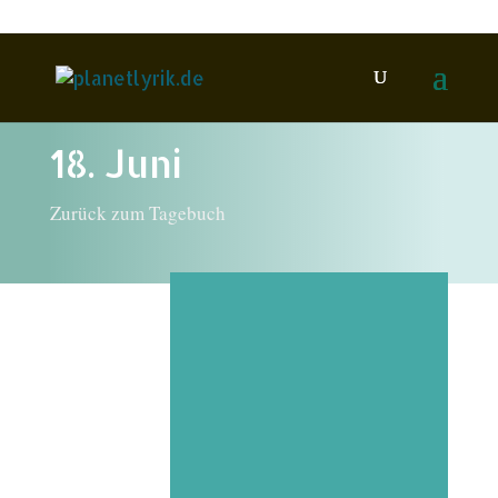
18. Juni
Zurück zum Tagebuch