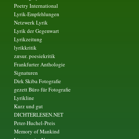
Poetry International
Lyrik-Empfehlungen
Netzwerk Lyrik
Lyrik der Gegenwart
Lyrikzeitung
lyrikkritik
zæsur. poesiekritik
Frankfurter Anthologie
Signaturen
Dirk Skiba Fotografie
gezett Büro für Fotografie
Lyrikline
Kurz und gut
DICHTERLESEN.NET
Peter-Huchel-Preis
Memory of Mankind