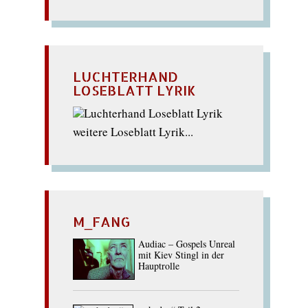
LUCHTERHAND
LOSEBLATT LYRIK
weitere Loseblatt Lyrik...
M_FANG
Audiac – Gospels Unreal
mit Kiev Stingl in der
Hauptrolle