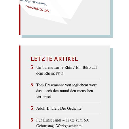
Mythen: müder Ton, den
Notmiete. –Themen,
METONYMIE
LETZTE ARTIKEL
Un bureau sur le Rhin / Ein Büro auf
dem Rhein: Nº 3
Tom Bresemann: von jeglichem wort
das durch den mund den menschen
vernewet
Adolf Endler: Die Gedichte
Für Ernst Jandl – Texte zum 60.
Geburtstag. Werkgeschichte