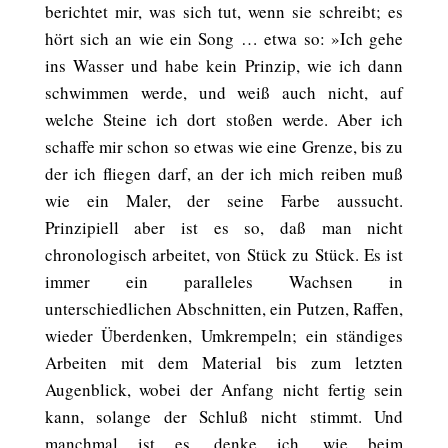
berichtet mir, was sich tut, wenn sie schreibt; es
hört sich an wie ein Song … etwa so: »Ich gehe
ins Wasser und habe kein Prinzip, wie ich dann
schwimmen werde, und weiß auch nicht, auf
welche Steine ich dort stoßen werde. Aber ich
schaffe mir schon so etwas wie eine Grenze, bis zu
der ich fliegen darf, an der ich mich reiben muß
wie ein Maler, der seine Farbe aussucht.
Prinzipiell aber ist es so, daß man nicht
chronologisch arbeitet, von Stück zu Stück. Es ist
immer ein paralleles Wachsen in
unterschiedlichen Abschnitten, ein Putzen, Raffen,
wieder Überdenken, Umkrempeln; ein ständiges
Arbeiten mit dem Material bis zum letzten
Augenblick, wobei der Anfang nicht fertig sein
kann, solange der Schluß nicht stimmt. Und
manchmal ist es, denke ich, wie beim