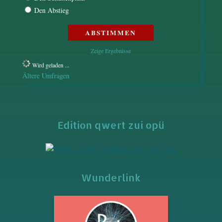
Den Abstieg
Zeige Ergebnisse
Wird geladen ...
Ältere Umfragen
Edition qwert zui opü
Wunderlink