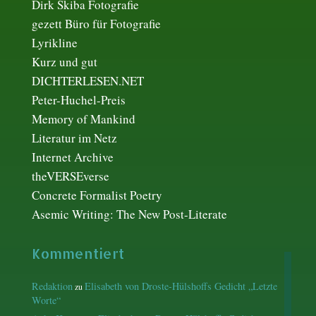
Dirk Skiba Fotografie
gezett Büro für Fotografie
Lyrikline
Kurz und gut
DICHTERLESEN.NET
Peter-Huchel-Preis
Memory of Mankind
Literatur im Netz
Internet Archive
theVERSEverse
Concrete Formalist Poetry
Asemic Writing: The New Post-Literate
Kommentiert
Redaktion
Elisabeth von Droste-Hülshoffs Gedicht „Letzte
zu
Worte“