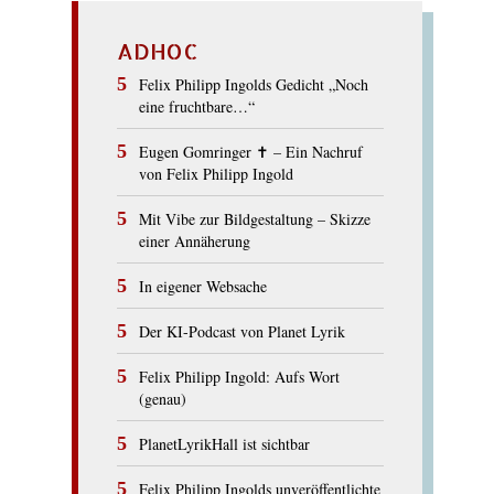
ADHOC
Felix Philipp Ingolds Gedicht „Noch
eine fruchtbare…“
Eugen Gomringer ✝︎ – Ein Nachruf
von Felix Philipp Ingold
Mit Vibe zur Bildgestaltung – Skizze
einer Annäherung
In eigener Websache
Der KI-Podcast von Planet Lyrik
Felix Philipp Ingold: Aufs Wort
(genau)
PlanetLyrikHall ist sichtbar
Felix Philipp Ingolds unveröffentlichte