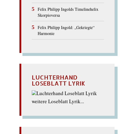
Felix Philipp Ingolds Timelinehelix
Skorpioversa
Felix Philipp Ingold: „Gekriegte“
Harmonie
LUCHTERHAND
LOSEBLATT LYRIK
weitere Loseblatt Lyrik...