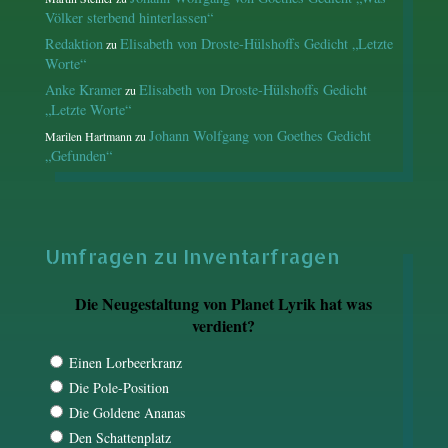
Völker sterbend hinterlassen“
Redaktion
Elisabeth von Droste-Hülshoffs Gedicht „Letzte
zu
Worte“
Anke Kramer
Elisabeth von Droste-Hülshoffs Gedicht
zu
„Letzte Worte“
Johann Wolfgang von Goethes Gedicht
Marilen Hartmann
zu
„Gefunden“
Umfragen zu Inventarfragen
Die Neugestaltung von Planet Lyrik hat was
verdient?
Einen Lorbeerkranz
Die Pole-Position
Die Goldene Ananas
Den Schattenplatz