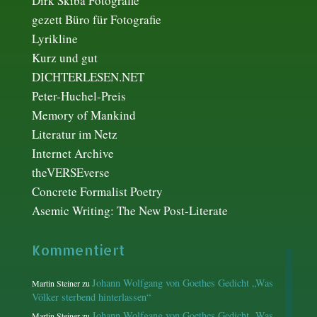
Dirk Skiba Fotografie
gezett Büro für Fotografie
Lyrikline
Kurz und gut
DICHTERLESEN.NET
Peter-Huchel-Preis
Memory of Mankind
Literatur im Netz
Internet Archive
theVERSEverse
Concrete Formalist Poetry
Asemic Writing: The New Post-Literate
Kommentiert
Johann Wolfgang von Goethes Gedicht „Was
Martin Steiner
zu
Völker sterbend hinterlassen“
Johann Wolfgang von Goethes Gedicht „Was
Martin Steiner
zu