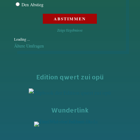
Den Abstieg
Zeige Ergebnisse
Loading ...
Ältere Umfragen
Edition qwert zui opü
Wunderlink