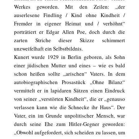
Werkes geworden. Mit den Zeilen: „der
auserlesene Findling / Kind ohne Kindheit /
Fremder in eigener Heimat und / verhöhnt“
porträtiert er Edgar Allen Poe, doch durch die
zarten Striche dieser Skizze schimmert
unzweifelhaft ein Selbstbildnis.
Kunert wurde 1929 in Berlin geboren, als Sohn
einer jüdischen Mutter und eines – wie es bald
schon heißen sollte „arischen“ Vaters. In dem
autobiographischen Prosastück „Ohne Bilanz“
vermittelt er in lapidaren Sätzen einen Eindruck
von seiner „verstörten Kindheit“, die er „genauso
verlassen kann wie die Schnecke ihr Haus“. Der
Vater, ein im Grunde unpolitischer Mensch, war
durch seine Ehe zum Hitler-Gegner geworden:
„Obwohl aufgefordert, sich scheiden zu lassen, um