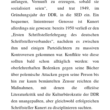
anfangen, Vernunft zu erzeugen, sobald sie
sozialisiert seien“, und trat 1949, im
Gründungsjahr der DDR, in die SED ein. Ein
bequemer, linientreuer Genosse ist Kunert
allerdings nie gewesen: bereits 1950 verließ er den
„Ersten Schriftstellerlehrgang des deutschen
Schriftstellerverbandes“, nachdem es zwischen
ihm und einigen Parteidichtern zu massiven
Kontroversen gekommen war. Konflikte wie diese
sollten bald schon alltäglich werden: von
oberlehrerhaften Bedenken gegen seine Bücher
über polemische Attacken gegen seine Person bis
hin zur kaum bemäntelten Zensur reichten die
Maßnahmen, mit denen die offiziöse
Literaturkritik und die Kulturbürokratie der DDR
den unangepaßten, aber gleichwohl erfolgreichen
Schriftsteller Kunert zu disziplinieren suchten.