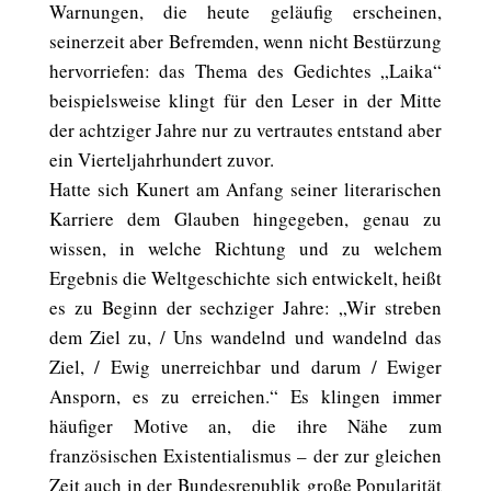
Warnungen, die heute geläufig erscheinen,
seinerzeit aber Befremden, wenn nicht Bestürzung
hervorriefen: das Thema des Gedichtes „Laika“
beispielsweise klingt für den Leser in der Mitte
der achtziger Jahre nur zu vertrautes entstand aber
ein Vierteljahrhundert zuvor.
Hatte sich Kunert am Anfang seiner literarischen
Karriere dem Glauben hingegeben, genau zu
wissen, in welche Richtung und zu welchem
Ergebnis die Weltgeschichte sich entwickelt, heißt
es zu Beginn der sechziger Jahre: „Wir streben
dem Ziel zu, / Uns wandelnd und wandelnd das
Ziel, / Ewig unerreichbar und darum / Ewiger
Ansporn, es zu erreichen.“ Es klingen immer
häufiger Motive an, die ihre Nähe zum
französischen Existentialismus – der zur gleichen
Zeit auch in der Bundesrepublik große Popularität