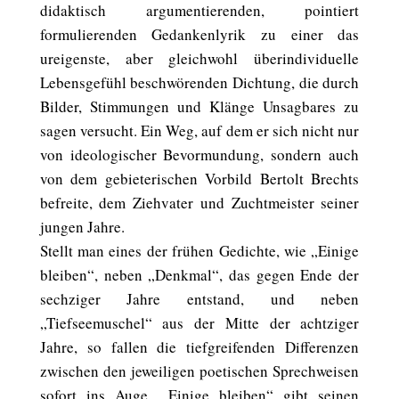
didaktisch argumentierenden, pointiert
formulierenden Gedankenlyrik zu einer das
ureigenste, aber gleichwohl überindividuelle
Lebensgefühl beschwörenden Dichtung, die durch
Bilder, Stimmungen und Klänge Unsagbares zu
sagen versucht. Ein Weg, auf dem er sich nicht nur
von ideologischer Bevormundung, sondern auch
von dem gebieterischen Vorbild Bertolt Brechts
befreite, dem Ziehvater und Zuchtmeister seiner
jungen Jahre.
Stellt man eines der frühen Gedichte, wie „Einige
bleiben“, neben „Denkmal“, das gegen Ende der
sechziger Jahre entstand, und neben
„Tiefseemuschel“ aus der Mitte der achtziger
Jahre, so fallen die tiefgreifenden Differenzen
zwischen den jeweiligen poetischen Sprechweisen
sofort ins Auge. „Einige bleiben“ gibt seinen