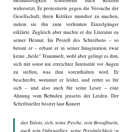
Heimatlosigkeit schreibend nach Kräften
widersetzt. Er protestierte gegen die Versuche der
Gesellschaft, ihren Kritiker mundtot zu machen,
indem sie ihn zum verfemten Einzelgänger
erklärte. Zugleich aber machte er die Literatur zu
seiner Heimat. Im Prozeß des Schreibens – so
betont er – erbaut er in seiner Imagination zwar
keine „heile“ Traumwelt, wohl aber gelingt es ihm,
sich mit sonst nie erreichter Intensität vor Augen
zu stellen, was ihm vorenthalten wird. Er
beschreibt, worunter er leidet, und rettet so für
sich – und also auch für seine Leser – eine
Ahnung vom Befinden jenseits der Leiden. Der
Schriftsteller besitzt laut Kunert
das Talent, sich, seine Psyche, sein Bewußtsein,
auch sein Unbewußtes, seine Persönlichkeit zu