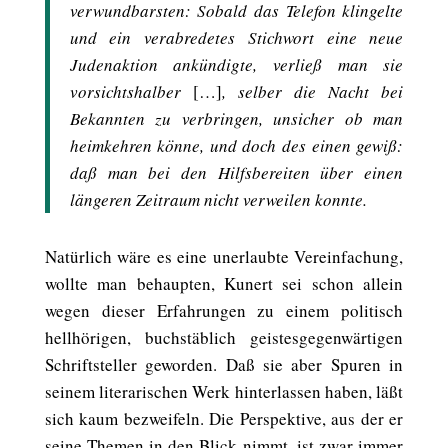
verwundbarsten: Sobald das Telefon klingelte
und ein verabredetes Stichwort eine neue
Judenaktion ankündigte, verließ man sie
vorsichtshalber
[…]
, selber die Nacht bei
Bekannten zu verbringen, unsicher ob man
heimkehren könne, und doch des einen gewiß:
daß man bei den Hilfsbereiten über einen
längeren Zeitraum nicht verweilen konnte.
Natürlich wäre es eine unerlaubte Vereinfachung,
wollte man behaupten, Kunert sei schon allein
wegen dieser Erfahrungen zu einem politisch
hellhörigen, buchstäblich geistesgegenwärtigen
Schriftsteller geworden. Daß sie aber Spuren in
seinem literarischen Werk hinterlassen haben, läßt
sich kaum bezweifeln. Die Perspektive, aus der er
seine Themen in den Blick nimmt, ist zwar immer