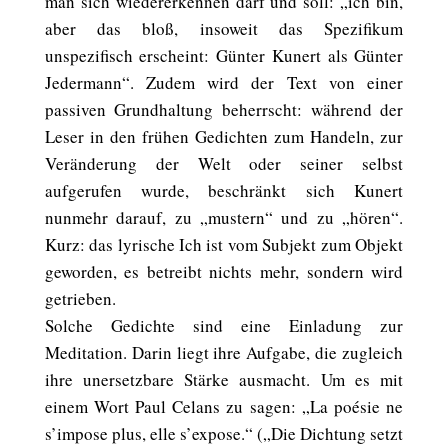
man sich wiedererkennen darf und soll: „ich bin,
aber das bloß, insoweit das Spezifikum
unspezifisch erscheint: Günter Kunert als Günter
Jedermann“. Zudem wird der Text von einer
passiven Grundhaltung beherrscht: während der
Leser in den frühen Gedichten zum Handeln, zur
Veränderung der Welt oder seiner selbst
aufgerufen wurde, beschränkt sich Kunert
nunmehr darauf, zu „mustern“ und zu „hören“.
Kurz: das lyrische Ich ist vom Subjekt zum Objekt
geworden, es betreibt nichts mehr, sondern wird
getrieben.
Solche Gedichte sind eine Einladung zur
Meditation. Darin liegt ihre Aufgabe, die zugleich
ihre unersetzbare Stärke ausmacht. Um es mit
einem Wort Paul Celans zu sagen: „La poésie ne
s’impose plus, elle s’expose.“ („Die Dichtung setzt