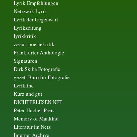
Lyrik-Empfehlungen
Netzwerk Lyrik
Lyrik der Gegenwart
Lyrikzeitung
lyrikkritik
zæsur. poesiekritik
Frankfurter Anthologie
Signaturen
Dirk Skiba Fotografie
gezett Büro für Fotografie
Lyrikline
Kurz und gut
DICHTERLESEN.NET
Peter-Huchel-Preis
Memory of Mankind
Literatur im Netz
Internet Archive