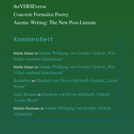
theVERSEverse
Concrete Formalist Poetry
Asemic Writing: The New Post-Literate
Kommentiert
Johann Wolfgang von Goethes Gedicht „Was
Martin Steiner
zu
Völker sterbend hinterlassen“
Johann Wolfgang von Goethes Gedicht „Was
Martin Steiner
zu
Völker sterbend hinterlassen“
Redaktion
Elisabeth von Droste-Hülshoffs Gedicht „Letzte
zu
Worte“
Anke Kramer
Elisabeth von Droste-Hülshoffs Gedicht
zu
„Letzte Worte“
Johann Wolfgang von Goethes Gedicht
Marilen Hartmann
zu
„Gefunden“