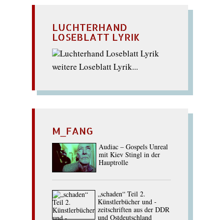
LUCHTERHAND
LOSEBLATT LYRIK
weitere Loseblatt Lyrik...
M_FANG
Audiac – Gospels Unreal
mit Kiev Stingl in der
Hauptrolle
„schaden“ Teil 2.
Künstlerbücher und -
zeitschriften aus der DDR
und Ostdeutschland