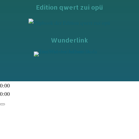
Edition qwert zui opü
Wunderlink
0:00
0:00