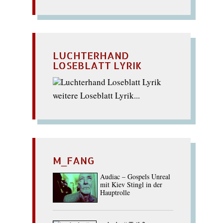
LUCHTERHAND
LOSEBLATT LYRIK
weitere Loseblatt Lyrik...
M_FANG
Audiac – Gospels Unreal
mit Kiev Stingl in der
Hauptrolle