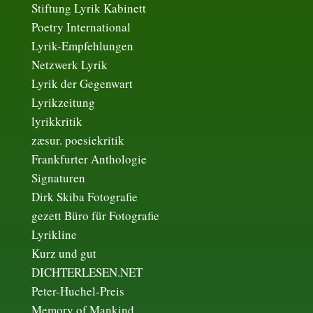
Stiftung Lyrik Kabinett
Poetry International
Lyrik-Empfehlungen
Netzwerk Lyrik
Lyrik der Gegenwart
Lyrikzeitung
lyrikkritik
zæsur. poesiekritik
Frankfurter Anthologie
Signaturen
Dirk Skiba Fotografie
gezett Büro für Fotografie
Lyrikline
Kurz und gut
DICHTERLESEN.NET
Peter-Huchel-Preis
Memory of Mankind