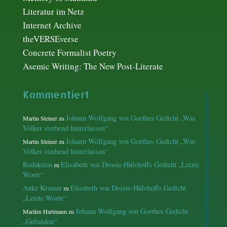
Literatur im Netz
Internet Archive
theVERSEverse
Concrete Formalist Poetry
Asemic Writing: The New Post-Literate
Kommentiert
Johann Wolfgang von Goethes Gedicht „Was
Martin Steiner
zu
Völker sterbend hinterlassen“
Johann Wolfgang von Goethes Gedicht „Was
Martin Steiner
zu
Völker sterbend hinterlassen“
Redaktion
Elisabeth von Droste-Hülshoffs Gedicht „Letzte
zu
Worte“
Anke Kramer
Elisabeth von Droste-Hülshoffs Gedicht
zu
„Letzte Worte“
Johann Wolfgang von Goethes Gedicht
Marilen Hartmann
zu
„Gefunden“