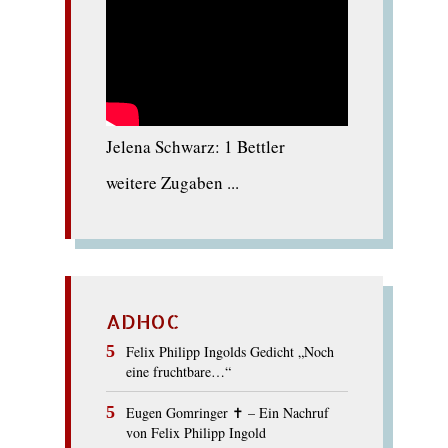
Jelena Schwarz: 1 Bettler
weitere Zugaben ...
ADHOC
Felix Philipp Ingolds Gedicht „Noch
eine fruchtbare…“
Eugen Gomringer ✝︎ – Ein Nachruf
von Felix Philipp Ingold