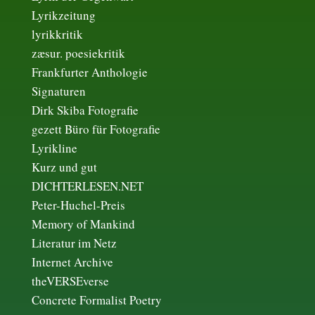
Lyrikzeitung
lyrikkritik
zæsur. poesiekritik
Frankfurter Anthologie
Signaturen
Dirk Skiba Fotografie
gezett Büro für Fotografie
Lyrikline
Kurz und gut
DICHTERLESEN.NET
Peter-Huchel-Preis
Memory of Mankind
Literatur im Netz
Internet Archive
theVERSEverse
Concrete Formalist Poetry