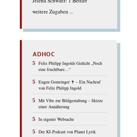
Jelena Schwarz: 1 Bettler
weitere Zugaben ...
ADHOC
Felix Philipp Ingolds Gedicht „Noch
eine fruchtbare…“
Eugen Gomringer ✝︎ – Ein Nachruf
von Felix Philipp Ingold
Mit Vibe zur Bildgestaltung – Skizze
einer Annäherung
In eigener Websache
Der KI-Podcast von Planet Lyrik