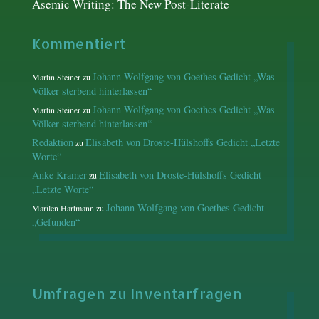
Asemic Writing: The New Post-Literate
Kommentiert
Johann Wolfgang von Goethes Gedicht „Was
Martin Steiner
zu
Völker sterbend hinterlassen“
Johann Wolfgang von Goethes Gedicht „Was
Martin Steiner
zu
Völker sterbend hinterlassen“
Redaktion
Elisabeth von Droste-Hülshoffs Gedicht „Letzte
zu
Worte“
Anke Kramer
Elisabeth von Droste-Hülshoffs Gedicht
zu
„Letzte Worte“
Johann Wolfgang von Goethes Gedicht
Marilen Hartmann
zu
„Gefunden“
Umfragen zu Inventarfragen