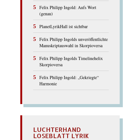
Felix Philipp Ingold: Aufs Wort
(genau)
PlanetLyrikHall ist sichtbar
Felix Philipp Ingolds unveröffentlichte
Manuskriptauswahl in Skorpioversa
Felix Philipp Ingolds Timelinehelix
Skorpioversa
Felix Philipp Ingold: „Gekriegte“
Harmonie
LUCHTERHAND
LOSEBLATT LYRIK