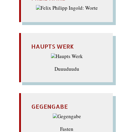
HAUPTS WERK
Duuuduudu
GEGENGABE
Fasten