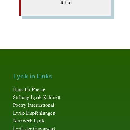
Rilke
Lyrik in Links
Haus für Poesie
Stiftung Lyrik Kabinett
Poetry International
Lyrik-Empfehlungen
Netzwerk Lyrik
Lyrik der Gegenwart