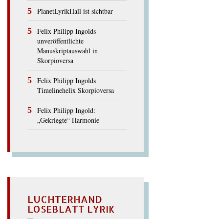
PlanetLyrikHall ist sichtbar
Felix Philipp Ingolds
unveröffentlichte
Manuskriptauswahl in
Skorpioversa
Felix Philipp Ingolds
Timelinehelix Skorpioversa
Felix Philipp Ingold:
„Gekriegte“ Harmonie
LUCHTERHAND
LOSEBLATT LYRIK