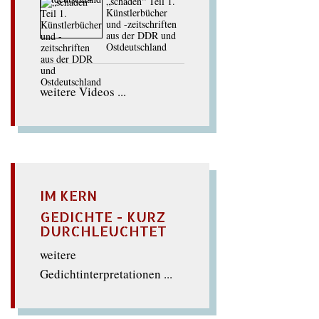
„schaden“ Teil 1.
Künstlerbücher
und -zeitschriften
aus der DDR und
Ostdeutschland
weitere Videos ...
IM KERN
GEDICHTE - KURZ
DURCHLEUCHTET
weitere
Gedichtinterpretationen ...