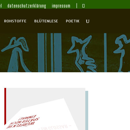
l
datenschutzerklärung
impressum
ROHSTOFFE
BLÜTENLESE
POETIK
– EIN GLOSSAR –
AL!