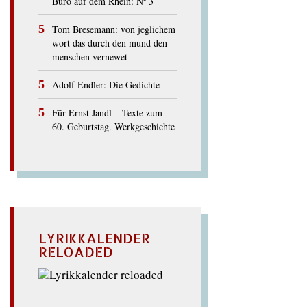
Büro auf dem Rhein: Nº 3
Tom Bresemann: von jeglichem
wort das durch den mund den
menschen vernewet
Adolf Endler: Die Gedichte
Für Ernst Jandl – Texte zum
60. Geburtstag. Werkgeschichte
LYRIKKALENDER
RELOADED