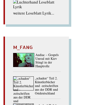
weitere Loseblatt Lyrik...
M_FANG
Audiac – Gospels
Unreal mit Kiev
Stingl in der
Hauptrolle
„schaden“ Teil 2.
Künstlerbücher
und -zeitschriften
aus der DDR und
Ostdeutschland