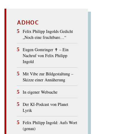
ADHOC
Felix Philipp Ingolds Gedicht
„Noch eine fruchtbare…“
Eugen Gomringer ✝︎ – Ein
Nachruf von Felix Philipp
Ingold
Mit Vibe zur Bildgestaltung –
Skizze einer Annäherung
In eigener Websache
Der KI-Podcast von Planet
Lyrik
Felix Philipp Ingold: Aufs Wort
(genau)