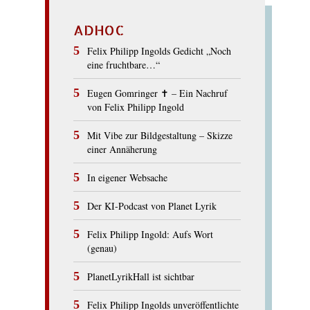
ADHOC
Felix Philipp Ingolds Gedicht „Noch
eine fruchtbare…“
Eugen Gomringer ✝︎ – Ein Nachruf
von Felix Philipp Ingold
Mit Vibe zur Bildgestaltung – Skizze
einer Annäherung
In eigener Websache
Der KI-Podcast von Planet Lyrik
Felix Philipp Ingold: Aufs Wort
(genau)
PlanetLyrikHall ist sichtbar
Felix Philipp Ingolds unveröffentlichte