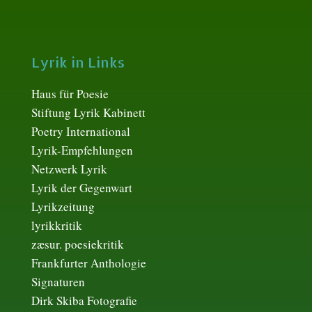
Lyrik in Links
Haus für Poesie
Stiftung Lyrik Kabinett
Poetry International
Lyrik-Empfehlungen
Netzwerk Lyrik
Lyrik der Gegenwart
Lyrikzeitung
lyrikkritik
zæsur. poesiekritik
Frankfurter Anthologie
Signaturen
Dirk Skiba Fotografie