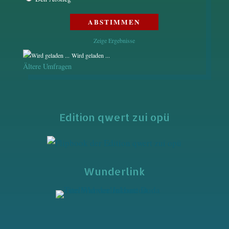
Zeige Ergebnisse
Wird geladen ...
Ältere Umfragen
Edition qwert zui opü
Wunderlink