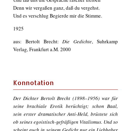
Denn wir vergaßen ganz, daß du vergehst.
Und es verschlug Begierde mir die Stimme.
1925
aus: Bertolt Brecht:
Die Gedichte
, Suhrkamp
Verlag, Frankfurt a.M. 2000
Konnotation
Der Dichter Bertolt Brecht (1898–1956) war für
seine brachiale Erotik berüchtigt; schon Baal,
sein erster dramatischer Anti-Held, brüstete sich
ob seines egoistisch-gefräßigen Vitalismus. Und so
scheint auch in seinem Gedicht nur ein Liebhaber