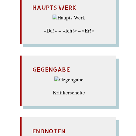
HAUPTS WERK
»Du!« – »Ich!« – »Er!«
GEGENGABE
Kritikerschelte
ENDNOTEN