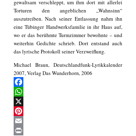
gewaltsam verschleppt, um ihm dort mit allerlei
Torturen den angeblichen „Wahnsinn“
auszutreiben. Nach seiner Entlassung nahm ihn
eine Tübinger Handwerksfamilie in ihr Haus auf,
wo er das berühmte Turmzimmer bewohnte – und
weiterhin Gedichte schrieb. Dort entstand auch
das lyrische Protokoll seiner Verzweiflung.
Michael Braun, Deutschlandfunk-Lyrikkalender
2007, Verlag Das Wunderhorn, 2006
Facebook
WhatsApp
X
Pinterest
Email