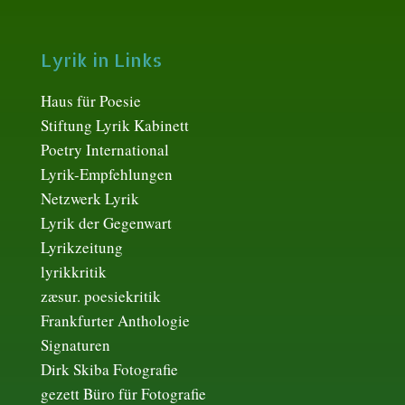
Lyrik in Links
Haus für Poesie
Stiftung Lyrik Kabinett
Poetry International
Lyrik-Empfehlungen
Netzwerk Lyrik
Lyrik der Gegenwart
Lyrikzeitung
lyrikkritik
zæsur. poesiekritik
Frankfurter Anthologie
Signaturen
Dirk Skiba Fotografie
gezett Büro für Fotografie