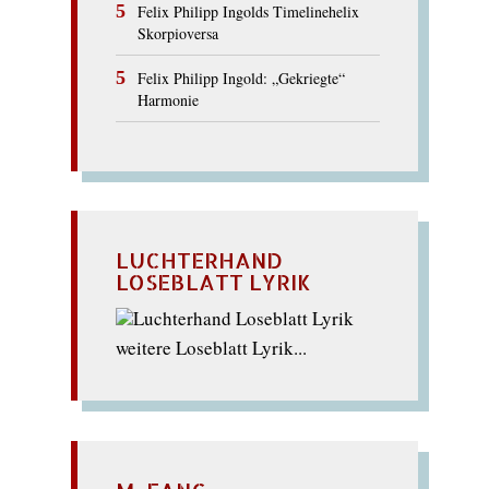
Felix Philipp Ingolds Timelinehelix
Skorpioversa
Felix Philipp Ingold: „Gekriegte“
Harmonie
LUCHTERHAND
LOSEBLATT LYRIK
weitere Loseblatt Lyrik...