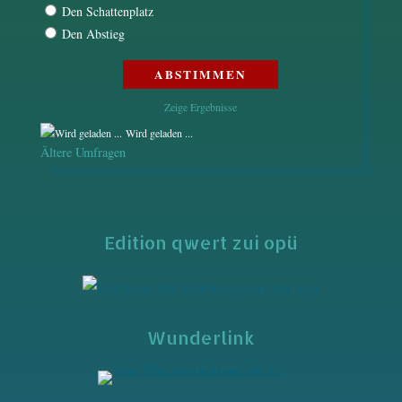
Den Schattenplatz
Den Abstieg
Zeige Ergebnisse
Wird geladen ...
Ältere Umfragen
Edition qwert zui opü
Wunderlink