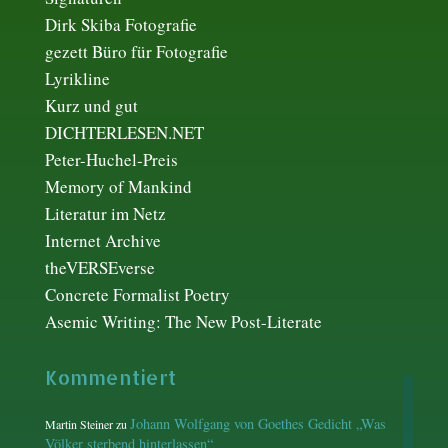
Dirk Skiba Fotografie
gezett Büro für Fotografie
Lyrikline
Kurz und gut
DICHTERLESEN.NET
Peter-Huchel-Preis
Memory of Mankind
Literatur im Netz
Internet Archive
theVERSEverse
Concrete Formalist Poetry
Asemic Writing: The New Post-Literate
Kommentiert
Johann Wolfgang von Goethes Gedicht „Was
Martin Steiner
zu
Völker sterbend hinterlassen“