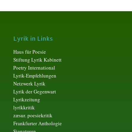
Lyrik in Links
Haus für Poesie
Stiftung Lyrik Kabinett
Poetry International
Lyrik-Empfehlungen
Netzwerk Lyrik
Lyrik der Gegenwart
Lyrikzeitung
lyrikkritik
zæsur. poesiekritik
Frankfurter Anthologie
Signaturen