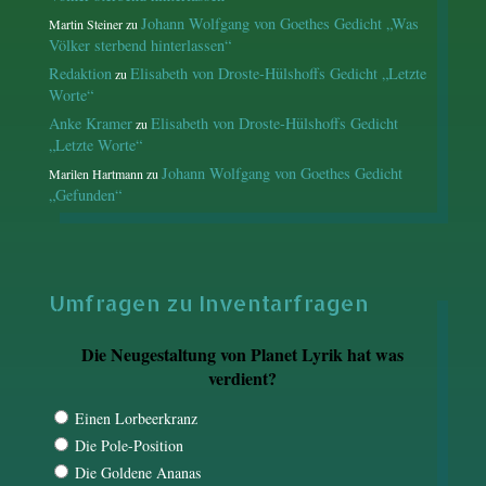
Johann Wolfgang von Goethes Gedicht „Was
Martin Steiner
zu
Völker sterbend hinterlassen“
Redaktion
Elisabeth von Droste-Hülshoffs Gedicht „Letzte
zu
Worte“
Anke Kramer
Elisabeth von Droste-Hülshoffs Gedicht
zu
„Letzte Worte“
Johann Wolfgang von Goethes Gedicht
Marilen Hartmann
zu
„Gefunden“
Umfragen zu Inventarfragen
Die Neugestaltung von Planet Lyrik hat was
verdient?
Einen Lorbeerkranz
Die Pole-Position
Die Goldene Ananas