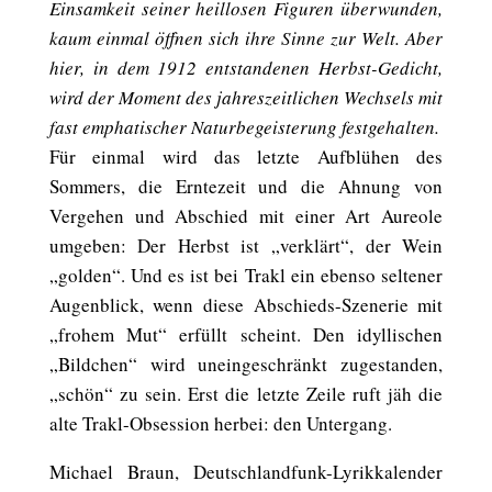
Einsamkeit seiner heillosen Figuren überwunden,
kaum einmal öffnen sich ihre Sinne zur Welt. Aber
hier, in dem 1912 entstandenen Herbst-Gedicht,
wird der Moment des jahreszeitlichen Wechsels mit
fast emphatischer Naturbegeisterung festgehalten.
Für einmal wird das letzte Aufblühen des
Sommers, die Erntezeit und die Ahnung von
Vergehen und Abschied mit einer Art Aureole
umgeben: Der Herbst ist „verklärt“, der Wein
„golden“. Und es ist bei Trakl ein ebenso seltener
Augenblick, wenn diese Abschieds-Szenerie mit
„frohem Mut“ erfüllt scheint. Den idyllischen
„Bildchen“ wird uneingeschränkt zugestanden,
„schön“ zu sein. Erst die letzte Zeile ruft jäh die
alte Trakl-Obsession herbei: den Untergang.
Michael Braun, Deutschlandfunk-Lyrikkalender