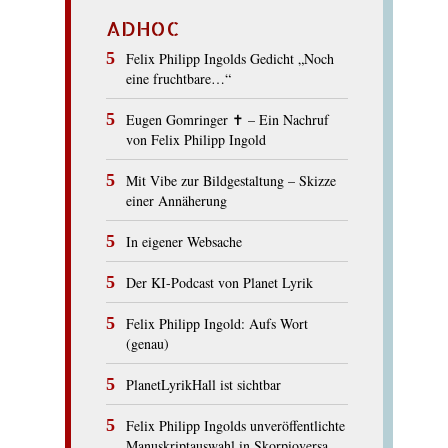
ADHOC
Felix Philipp Ingolds Gedicht „Noch
eine fruchtbare…“
Eugen Gomringer ✝︎ – Ein Nachruf
von Felix Philipp Ingold
Mit Vibe zur Bildgestaltung – Skizze
einer Annäherung
In eigener Websache
Der KI-Podcast von Planet Lyrik
Felix Philipp Ingold: Aufs Wort
(genau)
PlanetLyrikHall ist sichtbar
Felix Philipp Ingolds unveröffentlichte
Manuskriptauswahl in Skorpioversa