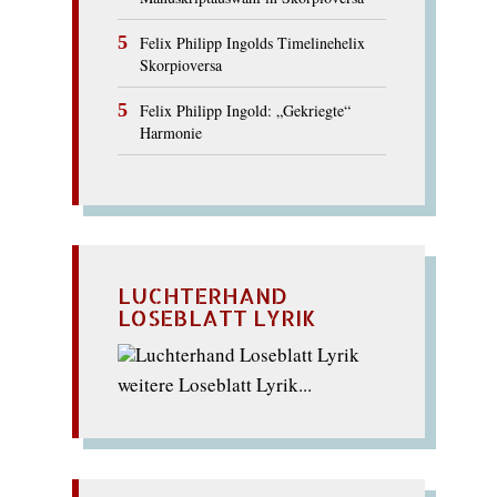
Felix Philipp Ingolds Timelinehelix
Skorpioversa
Felix Philipp Ingold: „Gekriegte“
Harmonie
LUCHTERHAND
LOSEBLATT LYRIK
weitere Loseblatt Lyrik...