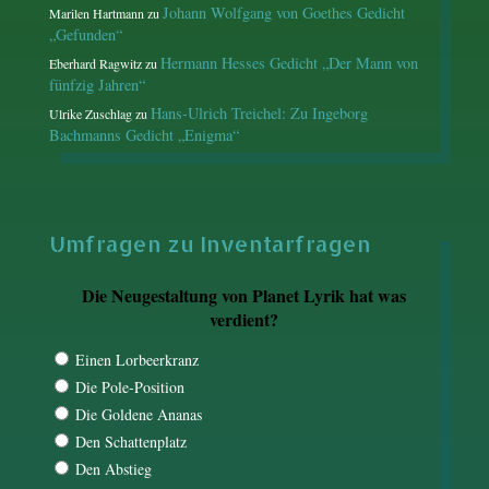
Johann Wolfgang von Goethes Gedicht
Marilen Hartmann
zu
„Gefunden“
Hermann Hesses Gedicht „Der Mann von
Eberhard Ragwitz
zu
fünfzig Jahren“
Hans-Ulrich Treichel: Zu Ingeborg
Ulrike Zuschlag
zu
Bachmanns Gedicht „Enigma“
Umfragen zu Inventarfragen
Die Neugestaltung von Planet Lyrik hat was
verdient?
Einen Lorbeerkranz
Die Pole-Position
Die Goldene Ananas
Den Schattenplatz
Den Abstieg