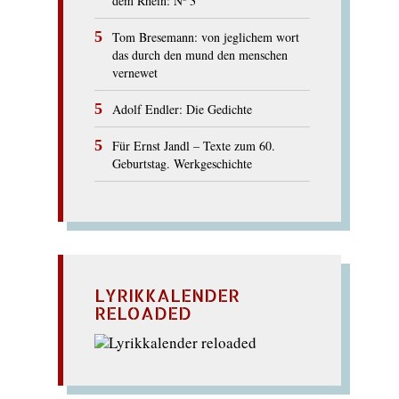
dem Rhein: Nº 3
Tom Bresemann: von jeglichem wort
das durch den mund den menschen
vernewet
Adolf Endler: Die Gedichte
Für Ernst Jandl – Texte zum 60.
Geburtstag. Werkgeschichte
LYRIKKALENDER
RELOADED