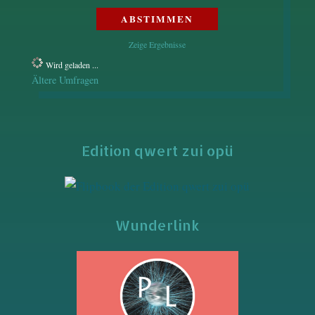
Zeige Ergebnisse
Wird geladen ...
Ältere Umfragen
Edition qwert zui opü
Wunderlink