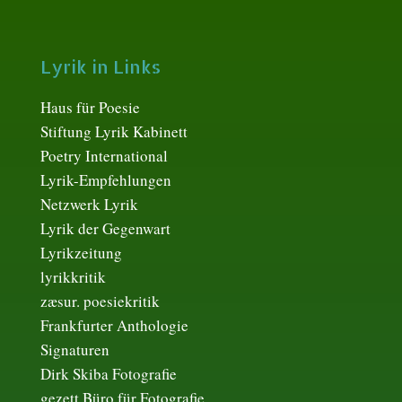
Lyrik in Links
Haus für Poesie
Stiftung Lyrik Kabinett
Poetry International
Lyrik-Empfehlungen
Netzwerk Lyrik
Lyrik der Gegenwart
Lyrikzeitung
lyrikkritik
zæsur. poesiekritik
Frankfurter Anthologie
Signaturen
Dirk Skiba Fotografie
gezett Büro für Fotografie