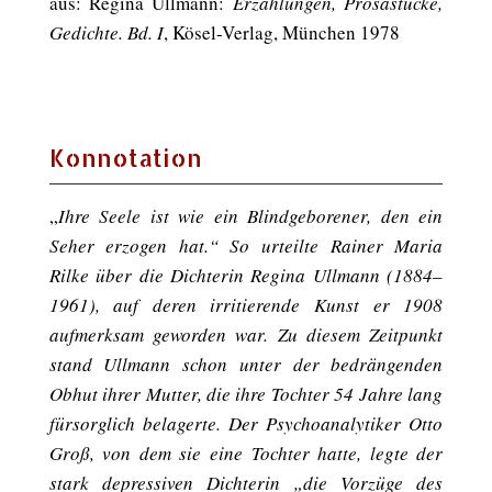
aus: Regina Ullmann:
Erzählungen, Prosastücke,
Gedichte. Bd. I
, Kösel-Verlag, München 1978
Konnotation
„
Ihre Seele ist wie ein Blindgeborener, den ein
Seher erzogen hat.“ So urteilte Rainer Maria
Rilke über die Dichterin Regina Ullmann (1884–
1961), auf deren irritierende Kunst er 1908
aufmerksam geworden war. Zu diesem Zeitpunkt
stand Ullmann schon unter der bedrängenden
Obhut ihrer Mutter, die ihre Tochter 54 Jahre lang
fürsorglich belagerte. Der Psychoanalytiker Otto
Groß, von dem sie eine Tochter hatte, legte der
stark depressiven Dichterin „die Vorzüge des