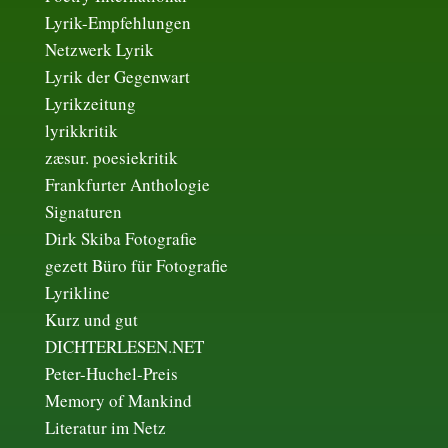
Lyrik-Empfehlungen
Netzwerk Lyrik
Lyrik der Gegenwart
Lyrikzeitung
lyrikkritik
zæsur. poesiekritik
Frankfurter Anthologie
Signaturen
Dirk Skiba Fotografie
gezett Büro für Fotografie
Lyrikline
Kurz und gut
DICHTERLESEN.NET
Peter-Huchel-Preis
Memory of Mankind
Literatur im Netz