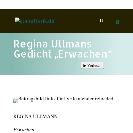
Regina Ullmans
Gedicht „Erwachen“
▶
Vorlesen
REGINA ULLMANN
Erwachen