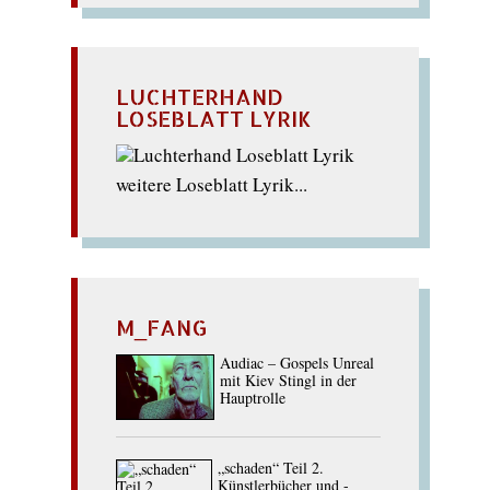
LUCHTERHAND
LOSEBLATT LYRIK
weitere Loseblatt Lyrik...
M_FANG
Audiac – Gospels Unreal
mit Kiev Stingl in der
Hauptrolle
„schaden“ Teil 2.
Künstlerbücher und -