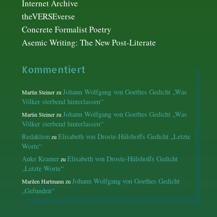
Internet Archive
theVERSEverse
Concrete Formalist Poetry
Asemic Writing: The New Post-Literate
Kommentiert
Johann Wolfgang von Goethes Gedicht „Was
Martin Steiner
zu
Völker sterbend hinterlassen“
Johann Wolfgang von Goethes Gedicht „Was
Martin Steiner
zu
Völker sterbend hinterlassen“
Redaktion
Elisabeth von Droste-Hülshoffs Gedicht „Letzte
zu
Worte“
Anke Kramer
Elisabeth von Droste-Hülshoffs Gedicht
zu
„Letzte Worte“
Johann Wolfgang von Goethes Gedicht
Marilen Hartmann
zu
„Gefunden“