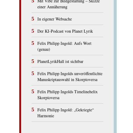
Mit Vibe zur Bildgestaltung – Skizze
einer Annäherung
In eigener Websache
Der KI-Podcast von Planet Lyrik
Felix Philipp Ingold: Aufs Wort
(genau)
PlanetLyrikHall ist sichtbar
Felix Philipp Ingolds unveröffentlichte
Manuskriptauswahl in Skorpioversa
Felix Philipp Ingolds Timelinehelix
Skorpioversa
Felix Philipp Ingold: „Gekriegte“
Harmonie