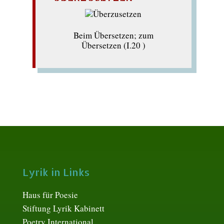
Beim Übersetzen; zum
Übersetzen (I.20 )
Lyrik in Links
Haus für Poesie
Stiftung Lyrik Kabinett
Poetry International