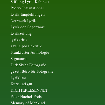
Stiftung Lyrik Kabinett
Poetry International
Lyrik-Empfehlungen
Netzwerk Lyrik
Lyrik der Gegenwart
Lyrikzeitung
lyrikkritik
zæsur. poesiekritik
Frankfurter Anthologie
Signaturen
Dirk Skiba Fotografie
gezett Büro für Fotografie
Lyrikline
Kurz und gut
DICHTERLESEN.NET
Peter-Huchel-Preis
Memory of Mankind