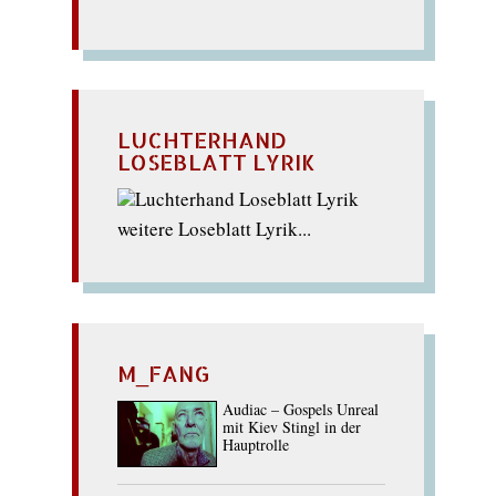
LUCHTERHAND
LOSEBLATT LYRIK
weitere Loseblatt Lyrik...
M_FANG
Audiac – Gospels Unreal
mit Kiev Stingl in der
Hauptrolle