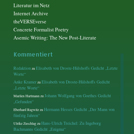
Literatur im Netz
Internet Archive
theVERSEverse
Concrete Formalist Poetry
Asemic Writing: The New Post-Literate
Kommentiert
Redaktion
Elisabeth von Droste-Hülshoffs Gedicht „Letzte
zu
Worte“
Anke Kramer
Elisabeth von Droste-Hülshoffs Gedicht
zu
„Letzte Worte“
Johann Wolfgang von Goethes Gedicht
Marilen Hartmann
zu
„Gefunden“
Hermann Hesses Gedicht „Der Mann von
Eberhard Ragwitz
zu
fünfzig Jahren“
Hans-Ulrich Treichel: Zu Ingeborg
Ulrike Zuschlag
zu
Bachmanns Gedicht „Enigma“