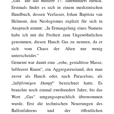
„Gas“ auf das mittlere 17. Jahrhundert zurück.
Erstmals findet es sich in einem medizinischen
Handbuch, dessen Verfasser, Johan Baptista van
Helmont, den Neologismus explizit für sich in
Anspruch nimmt: „In Ermangelung eines Namens
habe ich mir die Freiheit zum Ungewöhnlichen
genommen, diesen Hauch Gas zu nennen, da er
sich vom Chaos der Alten nur wenig
unterscheidet.“
Gemeint war damit eine „rohe, gestaltlose Masse,
luftleerer Raum“, ein Aggregatzustand, den man
zuvor als Hauch oder, nach Paracelsus, als
„luft
förmigen Dampf
“ bezeichnet hatte. Es
brauchte noch einmal zweihundert Jahre, bis das
Wort „Gas“ umgangssprachlich übernommen
wurde. Erst die technischen Neuerungen des
Ballonfahrens und der öffentlichen