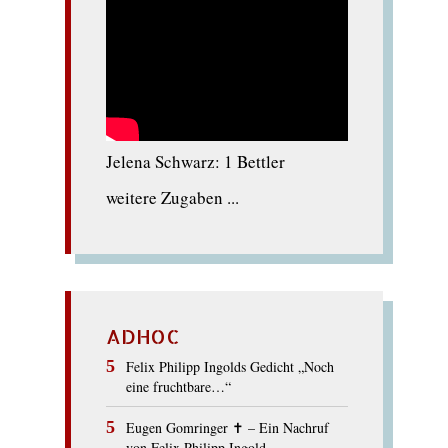
Jelena Schwarz: 1 Bettler
weitere Zugaben ...
ADHOC
Felix Philipp Ingolds Gedicht „Noch
eine fruchtbare…“
Eugen Gomringer ✝︎ – Ein Nachruf
von Felix Philipp Ingold