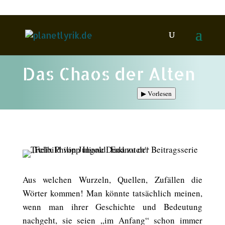
Das Chaos der Alten
▶
Vorlesen
Aus welchen Wurzeln, Quellen, Zufällen die
Wörter kommen! Man könnte tatsächlich meinen,
wenn man ihrer Geschichte und Bedeutung
nachgeht, sie seien „im Anfang“ schon immer