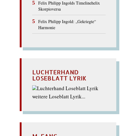
Felix Philipp Ingolds Timelinehelix
Skorpioversa
Felix Philipp Ingold: „Gekriegte“
Harmonie
LUCHTERHAND
LOSEBLATT LYRIK
weitere Loseblatt Lyrik...
M_FANG