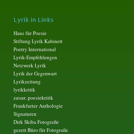
Lyrik in Links
Haus für Poesie
Stiftung Lyrik Kabinett
Poetry International
Lyrik-Empfehlungen
Netzwerk Lyrik
Lyrik der Gegenwart
Lyrikzeitung
lyrikkritik
zæsur. poesiekritik
Frankfurter Anthologie
Signaturen
Dirk Skiba Fotografie
gezett Büro für Fotografie