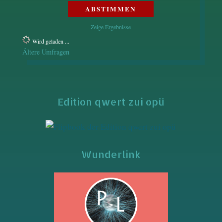
Zeige Ergebnisse
Wird geladen ...
Ältere Umfragen
Edition qwert zui opü
Wunderlink