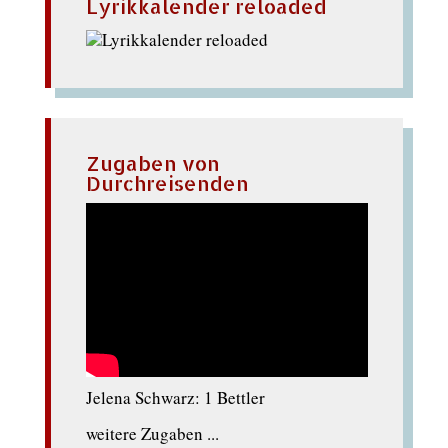
Lyrikkalender reloaded
Zugaben von
Durchreisenden
Jelena Schwarz: 1 Bettler
weitere Zugaben ...