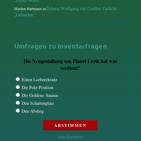
„Letzte Worte“
Johann Wolfgang von Goethes Gedicht
Marilen Hartmann
zu
„Gefunden“
Umfragen zu Inventarfragen
Die Neugestaltung von Planet Lyrik hat was
verdient?
Einen Lorbeerkranz
Die Pole-Position
Die Goldene Ananas
Den Schattenplatz
Den Abstieg
Zeige Ergebnisse