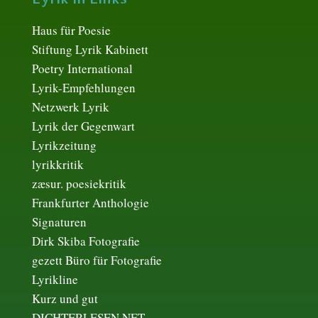
Haus für Poesie
Stiftung Lyrik Kabinett
Poetry International
Lyrik-Empfehlungen
Netzwerk Lyrik
Lyrik der Gegenwart
Lyrikzeitung
lyrikkritik
zæsur. poesiekritik
Frankfurter Anthologie
Signaturen
Dirk Skiba Fotografie
gezett Büro für Fotografie
Lyrikline
Kurz und gut
DICHTERLESEN.NET