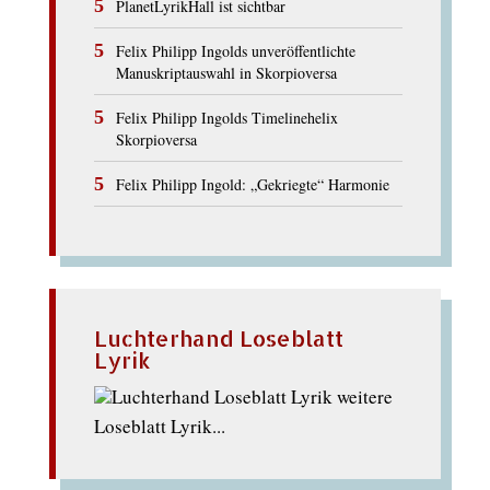
PlanetLyrikHall ist sichtbar
Felix Philipp Ingolds unveröffentlichte
Manuskriptauswahl in Skorpioversa
Felix Philipp Ingolds Timelinehelix
Skorpioversa
Felix Philipp Ingold: „Gekriegte“ Harmonie
Luchterhand Loseblatt
Lyrik
weitere
Loseblatt Lyrik...