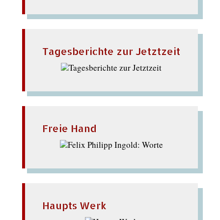
Tagesberichte zur Jetztzeit
Freie Hand
Haupts Werk