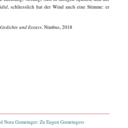
idid
, schliesslich hat der Wind auch eine Stimme: er
 Gedichte und Essays
. Nimbus, 2018
nd Nora Gomringer: Zu Eugen Gomringers