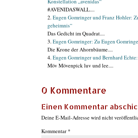
Konstellation „avenidas“
#AVENIDASWALL....
Eugen Gomringer und Franz Hohler: Z
geheimnis“
Das Gedicht im Quadrat....
Eugen Gomringer: Zu Eugen Gomringers
Die Krone der Ahornbäume....
Eugen Gomringer und Bernhard Echte:
Möv Mövenpick luv und lee....
0 Kommentare
Einen Kommentar abschi
Deine E-Mail-Adresse wird nicht veröffentli
Kommentar
*