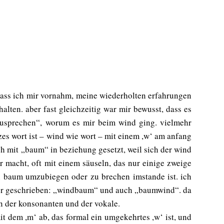
 dass ich mir vornahm, meine wiederholten erfahrungen
lten. aber fast gleichzeitig war mir bewusst, dass es
szusprechen“, worum es mir beim wind ging. vielmehr
zes wort ist – wind wie wort – mit einem ,w‘ am anfang
h mit „baum“ in beziehung gesetzt, weil sich der wind
 macht, oft mit einem säuseln, das nur einige zweige
nen baum umzubiegen oder zu brechen imstande ist. ich
r geschrieben: „windbaum“ und auch „baumwind“. da
n der konsonanten und der vokale.
 dem ,m‘ ab, das formal ein umgekehrtes ,w‘ ist, und