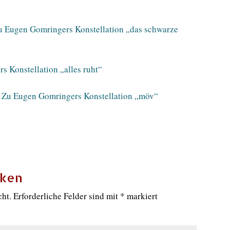
u Eugen Gomringers Konstellation „das schwarze
 Konstellation „alles ruht“
 Zu Eugen Gomringers Konstellation „möv“
cken
cht.
Erforderliche Felder sind mit
*
markiert