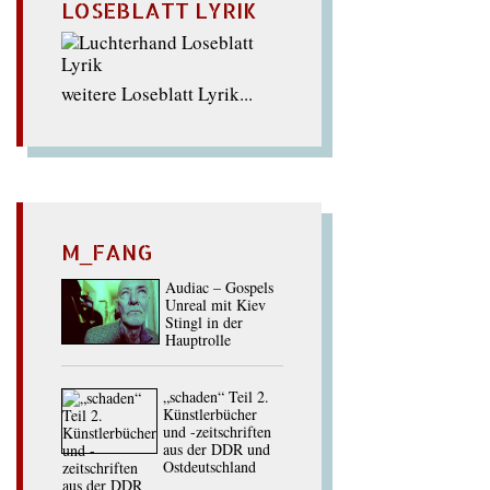
LOSEBLATT LYRIK
weitere Loseblatt Lyrik...
M_FANG
Audiac – Gospels
Unreal mit Kiev
Stingl in der
Hauptrolle
„schaden“ Teil 2.
Künstlerbücher
und -zeitschriften
aus der DDR und
Ostdeutschland