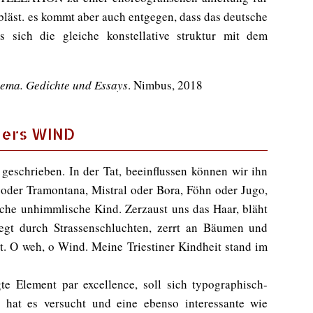
bläst. es kommt aber auch entgegen, dass das deutsche
 sich die gleiche konstellative struktur mit dem
ema. Gedichte und Essays
. Nimbus, 2018
gers WIND
 geschrieben. In der Tat, beeinflussen können wir ihn
 oder Tramontana, Mistral oder Bora, Föhn oder Jugo,
sche unhimmlische Kind. Zerzaust uns das Haar, bläht
 fegt durch Strassenschluchten, zerrt an Bäumen und
et. O weh, o Wind. Meine Triestiner Kindheit stand im
e Element par excellence, soll sich typographisch-
 hat es versucht und eine ebenso interessante wie