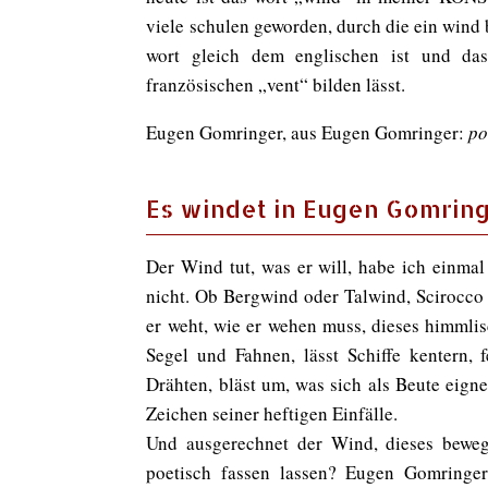
viele schulen geworden, durch die ein wind 
wort gleich dem englischen ist und dass
französischen „vent“ bilden lässt.
Eugen Gomringer,
aus Eugen Gomringer:
p
o
Es windet in Eugen Gomrin
Der Wind tut, was er will, habe ich einmal
nicht. Ob Bergwind oder Talwind, Scirocco
er weht, wie er wehen muss, dieses himmli
Segel und Fahnen, lässt Schiffe kentern,
Drähten, bläst um, was sich als Beute eign
Zeichen seiner heftigen Einfälle.
Und ausgerechnet der Wind, dieses bewegt
poetisch fassen lassen? Eugen Gomringer