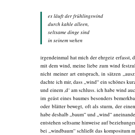
es läuft der frühlingswind
durch kahle alleen,
seltsame dinge sind
in seinem wehen
irgendeinmal hat mich der ehrgeiz erfasst,
mit dem wind, meine liebe zum wind festzuha
nicht meiner art entsprach, in sätzen „au
dachte ich mir, dass „wind“ ein schönes kur
und einem ,d‘ am schluss. ich habe wind auc
im geäst eines baumes besonders bemerkbar
oder blätter bewegt, oft als sturm, der ei
habe deshalb „baum“ und „wind“ aneinande
entstehen seltsame hinweise auf beziehunge
bei „windbaum“ schließt das kompositum mit