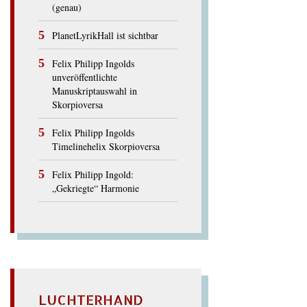
(genau)
PlanetLyrikHall ist sichtbar
Felix Philipp Ingolds
unveröffentlichte
Manuskriptauswahl in
Skorpioversa
Felix Philipp Ingolds
Timelinehelix Skorpioversa
Felix Philipp Ingold:
„Gekriegte“ Harmonie
LUCHTERHAND