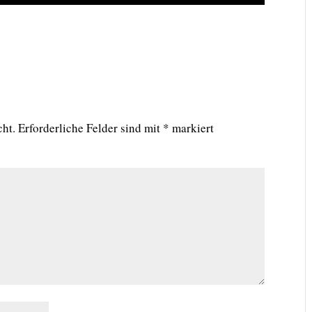
cht.
Erforderliche Felder sind mit
*
markiert