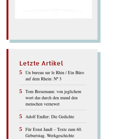
noch einmal!
Würfeln Sie später
Letzte Artikel
Un bureau sur le Rhin / Ein Büro
auf dem Rhein: Nº 3
Tom Bresemann: von jeglichem
wort das durch den mund den
menschen vernewet
Adolf Endler: Die Gedichte
Für Ernst Jandl – Texte zum 60.
Geburtstag. Werkgeschichte