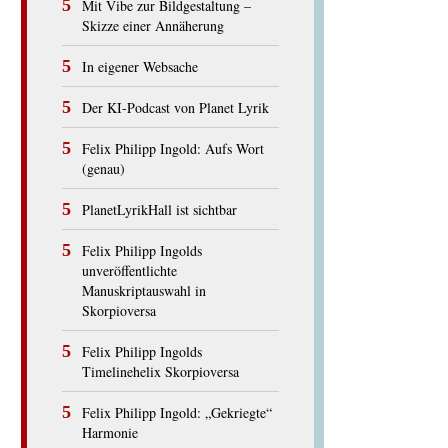
Mit Vibe zur Bildgestaltung –
Skizze einer Annäherung
In eigener Websache
Der KI-Podcast von Planet Lyrik
Felix Philipp Ingold: Aufs Wort
(genau)
PlanetLyrikHall ist sichtbar
Felix Philipp Ingolds
unveröffentlichte
Manuskriptauswahl in
Skorpioversa
Felix Philipp Ingolds
Timelinehelix Skorpioversa
Felix Philipp Ingold: „Gekriegte“
Harmonie