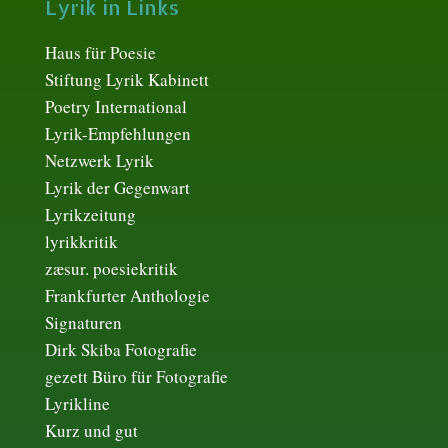
Lyrik in Links
Haus für Poesie
Stiftung Lyrik Kabinett
Poetry International
Lyrik-Empfehlungen
Netzwerk Lyrik
Lyrik der Gegenwart
Lyrikzeitung
lyrikkritik
zæsur. poesiekritik
Frankfurter Anthologie
Signaturen
Dirk Skiba Fotografie
gezett Büro für Fotografie
Lyrikline
Kurz und gut