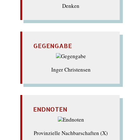
Denken
GEGENGABE
Inger Christensen
ENDNOTEN
Provinzielle Nachbarschaften (X)