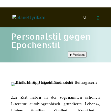
Personalstil gegen
Epochenstil
▶
Vorlesen
Zur Zeit haben in der sogenannten schönen
Literatur autobiographisch grundierte Lebens-,
Liebes-, Familien-, Kindheits-, Krankheits-,