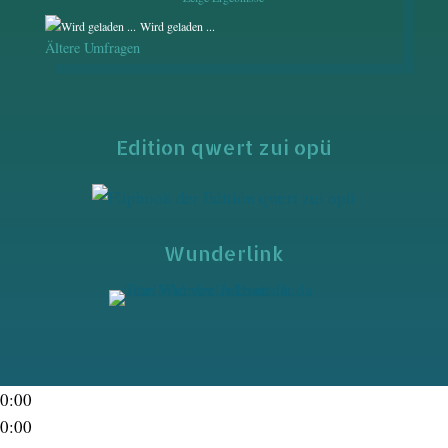
Wird geladen ...
Ältere Umfragen
Edition qwert zui opü
Wunderlink
0:00
0:00