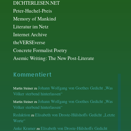
DICHTERLESEN.NET
Peter-Huchel-Preis
Memory of Mankind
Literatur im Netz
Internet Archive
theVERSEverse
Concrete Formalist Poetry
Asemic Writing: The New Post-Literate
Kommentiert
Johann Wolfgang von Goethes Gedicht „Was
Martin Steiner
zu
Völker sterbend hinterlassen“
Johann Wolfgang von Goethes Gedicht „Was
Martin Steiner
zu
Völker sterbend hinterlassen“
Redaktion
Elisabeth von Droste-Hülshoffs Gedicht „Letzte
zu
Worte“
Anke Kramer
Elisabeth von Droste-Hülshoffs Gedicht
zu