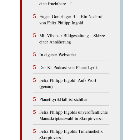
eine fruchtbare…“
Eugen Gomringer ✝︎ – Ein Nachruf
von Felix Philipp Ingold
Mit Vibe zur Bildgestaltung – Skizze
einer Annäherung
In eigener Websache
Der KI-Podcast von Planet Lyrik
Felix Philipp Ingold: Aufs Wort
(genau)
PlanetLyrikHall ist sichtbar
Felix Philipp Ingolds unveröffentlichte
Manuskriptauswahl in Skorpioversa
Felix Philipp Ingolds Timelinehelix
Skorpioversa