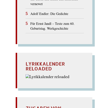
vernewet
Adolf Endler: Die Gedichte
Für Ernst Jandl – Texte zum 60.
Geburtstag. Werkgeschichte
LYRIKKALENDER
RELOADED
ZUGABEN VON