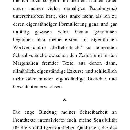
die ich noch so gern mit meinem Namen (oder
einem meiner vielen damaligen Pseudonyme)
unterschrieben hätte, dies umso mehr, als ich zu
deren eigenständiger Formulierung ganz und gar
unfähig gewesen wäre. Genau genommen
begannen also meine ersten, im eigentlichen
Wortverständnis „belletristisch“ zu nennenden
Schreibversuche zwischen den Zeilen und in den
Marginalien fremder Texte, aus denen dann,
allmählich, eigenständige Exkurse und schließlich
mehr oder minder eigenständige Gedichte und
Geschichten erwuchsen.
&
Die enge Bindung meiner Schreibarbeit an
Fremdtexte intensivierte auch meine Sensibilität
für die vielfältigen sinnlichen Qualitäten, die das