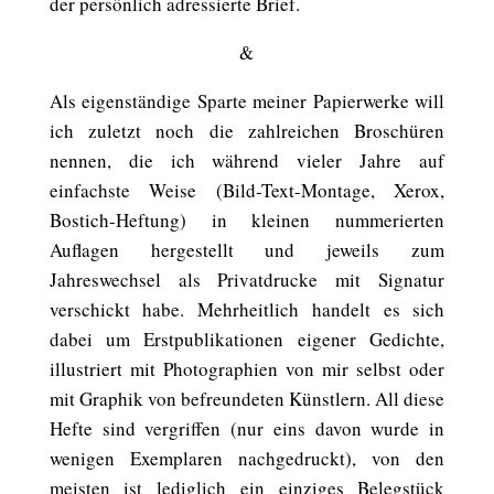
der persönlich adressierte Brief.
&
Als eigenständige Sparte meiner Papierwerke will
ich zuletzt noch die zahlreichen Broschüren
nennen, die ich während vieler Jahre auf
einfachste Weise (Bild-Text-Montage, Xerox,
Bostich-Heftung) in kleinen nummerierten
Auflagen hergestellt und jeweils zum
Jahreswechsel als Privatdrucke mit Signatur
verschickt habe. Mehrheitlich handelt es sich
dabei um Erstpublikationen eigener Gedichte,
illustriert mit Photographien von mir selbst oder
mit Graphik von befreundeten Künstlern. All diese
Hefte sind vergriffen (nur eins davon wurde in
wenigen Exemplaren nachgedruckt), von den
meisten ist lediglich ein einziges Belegstück