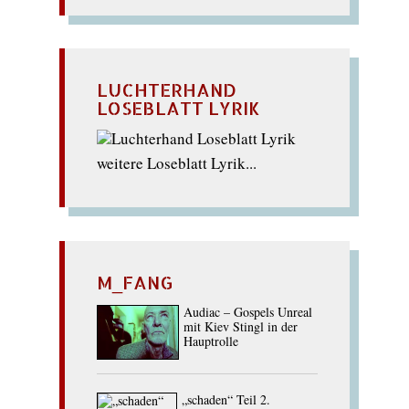
LUCHTERHAND
LOSEBLATT LYRIK
weitere Loseblatt Lyrik...
M_FANG
Audiac – Gospels Unreal
mit Kiev Stingl in der
Hauptrolle
„schaden“ Teil 2.