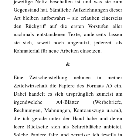
jeweilige Notiz beschaffen ist und was sie zum
Gegenstand hat. Sämtliche Aufzeichnungen dieser
Art bleiben aufbewahrt – sie erlauben einerseits
den Rückgriff auf die ersten Vorstufen aller
nachmals entstandenen Texte, anderseits lassen
sie sich, soweit noch ungenutzt, jederzeit als
Rohmaterial für neue Arbeiten einsetzen.
&
Eine Zwischenstellung nehmen in meiner
Zettelwirtschaft die Papiere des Formats A5 ein.
Dabei handelt es sich ursprünglich zumeist um
irgendwelche A4-Blätter (Werbebriefe,
Rechnungen, Mahnungen, Kontoauszüge u.ä.m.),
die ich gerade unter der Hand habe und deren
leere Rückseite sich als Schreibfläche anbietet.
Solche Papiere falte und zerreisse ich jeweils in