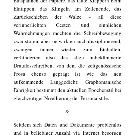
Einspannen der Papiere, das laute Klappern beim
Eintippen, das Klingeln am Zeilenende, das
Zurückschieben der Walze – all diese
verinnerlichten Gesten und sinnlichen
Wahrnehmungen mochten die Schreibbewegung
zwar stören, aber sie wirkten auch disziplinierend,
zwangen immer wieder zum Einhalten,
verhinderten also das allzu unbekümmerte
Drauflosschreiben, von dem die zeitgenössische
Prosa ebenso geprägt ist wie das neu
aufkommende Langgedicht: Graphomanische
Fahrigkeit bestimmt den aktuellen Epochenstil bei
gleichzeitiger Nivellierung der Personalstile.
&
Seitdem sich Daten und Dokumente problemlos
und in beliebiger Anzahl via Internet besorgen