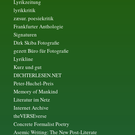
Lyrikzeitung
lyrikkritik
zæsur. poesiekritik
Frankfurter Anthologie
Signaturen
Dirk Skiba Fotografie
gezett Büro für Fotografie
Lyrikline
Kurz und gut
DICHTERLESEN.NET
Peter-Huchel-Preis
Memory of Mankind
Literatur im Netz
Internet Archive
theVERSEverse
Concrete Formalist Poetry
Asemic Writing: The New Post-Literate