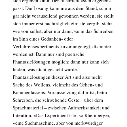
sich ergeben kann. Der Ausdruck «sich ergeben»
passt. Die Lösung kann nie aus dem Stand, schon
gar nicht vorauseilend gewonnen werden; sie stellt
sich immer erst nachträglich ein; sie «ergibt sich»
wie von
selbst, aber nur dann, wenn das Schreiben
im Sinn eines Gedanken- oder
Verfahrensexperiments zuvor angelegt, disponiert
worden ist. Dann nur sind poetische
Phantasielösungen möglich; dann nur kann sich
finden, was nicht gesucht wurde.
Phantasielösungen dieser Art sind also nicht
Sache des Wollens, vielmehr des Gehen- und
Kommenlassens. Voraussetzung dafür ist, beim
Schreiben, die schwebende Geste – über dem
Sprachmaterial – zwischen Aufmerksamkeit und
Intention. «Das Experiment ist», so Rheinberger,
«eine Suchmaschine, aber von merkwürdiger