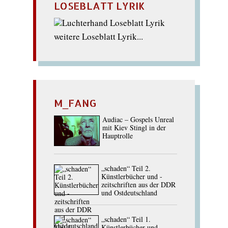
LOSEBLATT LYRIK
weitere Loseblatt Lyrik...
M_FANG
Audiac – Gospels Unreal
mit Kiev Stingl in der
Hauptrolle
„schaden“ Teil 2.
Künstlerbücher und -
zeitschriften aus der DDR
und Ostdeutschland
„schaden“ Teil 1.
Künstlerbücher und -