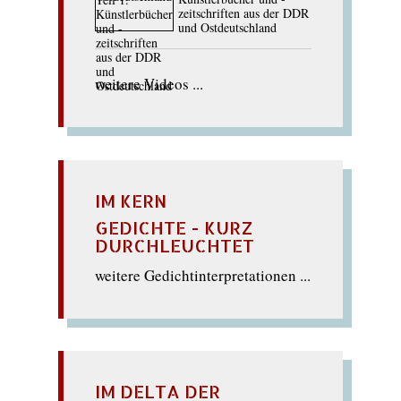
zeitschriften aus der DDR
und Ostdeutschland
weitere Videos ...
IM KERN
GEDICHTE - KURZ
DURCHLEUCHTET
weitere Gedichtinterpretationen ...
IM DELTA DER