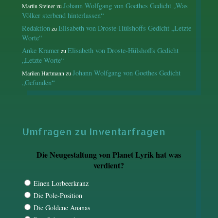
Johann Wolfgang von Goethes Gedicht „Was
Martin Steiner
zu
Völker sterbend hinterlassen“
Redaktion
Elisabeth von Droste-Hülshoffs Gedicht „Letzte
zu
Worte“
Anke Kramer
Elisabeth von Droste-Hülshoffs Gedicht
zu
„Letzte Worte“
Johann Wolfgang von Goethes Gedicht
Marilen Hartmann
zu
„Gefunden“
Umfragen zu Inventarfragen
Die Neugestaltung von Planet Lyrik hat was
verdient?
Einen Lorbeerkranz
Die Pole-Position
Die Goldene Ananas