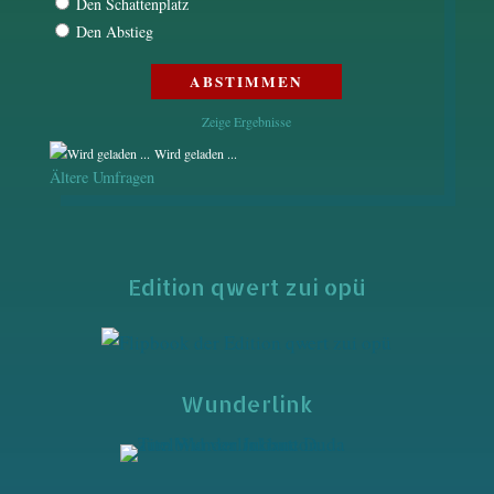
Den Schattenplatz
Den Abstieg
Zeige Ergebnisse
Wird geladen ...
Ältere Umfragen
Edition qwert zui opü
Wunderlink