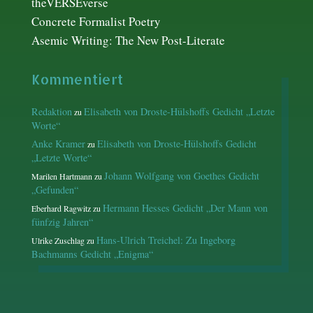
theVERSEverse
Concrete Formalist Poetry
Asemic Writing: The New Post-Literate
Kommentiert
Redaktion
Elisabeth von Droste-Hülshoffs Gedicht „Letzte
zu
Worte“
Anke Kramer
Elisabeth von Droste-Hülshoffs Gedicht
zu
„Letzte Worte“
Johann Wolfgang von Goethes Gedicht
Marilen Hartmann
zu
„Gefunden“
Hermann Hesses Gedicht „Der Mann von
Eberhard Ragwitz
zu
fünfzig Jahren“
Hans-Ulrich Treichel: Zu Ingeborg
Ulrike Zuschlag
zu
Bachmanns Gedicht „Enigma“