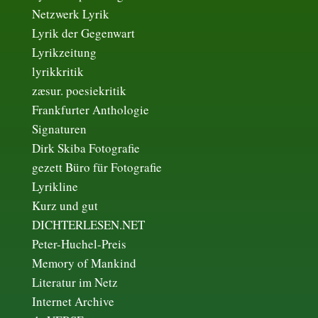
Netzwerk Lyrik
Lyrik der Gegenwart
Lyrikzeitung
lyrikkritik
zæsur. poesiekritik
Frankfurter Anthologie
Signaturen
Dirk Skiba Fotografie
gezett Büro für Fotografie
Lyrikline
Kurz und gut
DICHTERLESEN.NET
Peter-Huchel-Preis
Memory of Mankind
Literatur im Netz
Internet Archive