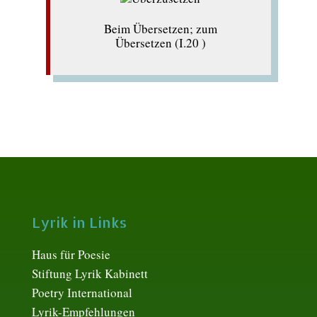
Beim Übersetzen; zum
Übersetzen (I.20 )
Lyrik in Links
Haus für Poesie
Stiftung Lyrik Kabinett
Poetry International
Lyrik-Empfehlungen