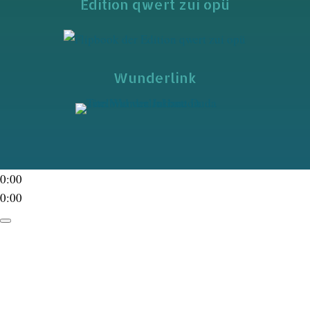
Edition qwert zui opü
Wunderlink
0:00
0:00