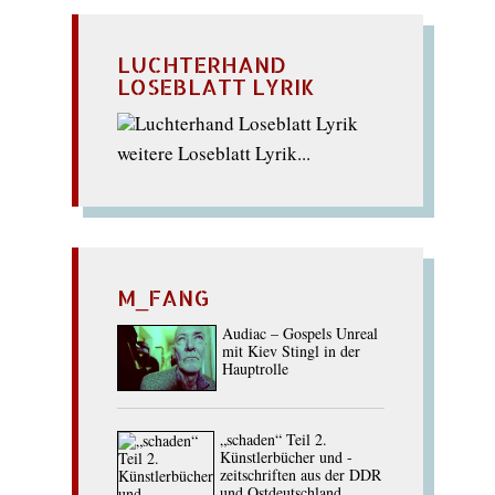
LUCHTERHAND
LOSEBLATT LYRIK
weitere Loseblatt Lyrik...
M_FANG
Audiac – Gospels Unreal
mit Kiev Stingl in der
Hauptrolle
„schaden“ Teil 2.
Künstlerbücher und -
zeitschriften aus der DDR
und Ostdeutschland