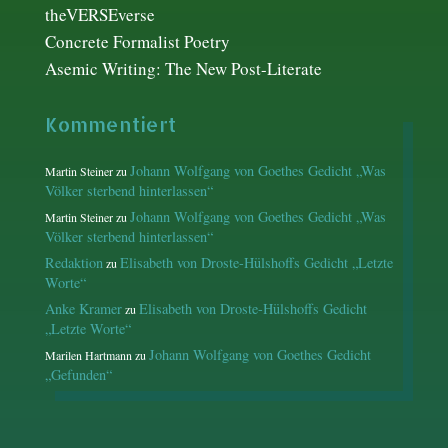
theVERSEverse
Concrete Formalist Poetry
Asemic Writing: The New Post-Literate
Kommentiert
Johann Wolfgang von Goethes Gedicht „Was
Martin Steiner
zu
Völker sterbend hinterlassen“
Johann Wolfgang von Goethes Gedicht „Was
Martin Steiner
zu
Völker sterbend hinterlassen“
Redaktion
Elisabeth von Droste-Hülshoffs Gedicht „Letzte
zu
Worte“
Anke Kramer
Elisabeth von Droste-Hülshoffs Gedicht
zu
„Letzte Worte“
Johann Wolfgang von Goethes Gedicht
Marilen Hartmann
zu
„Gefunden“