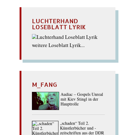
LUCHTERHAND
LOSEBLATT LYRIK
weitere Loseblatt Lyrik...
M_FANG
Audiac – Gospels Unreal
mit Kiev Stingl in der
Hauptrolle
„schaden“ Teil 2.
Künstlerbücher und -
zeitschriften aus der DDR