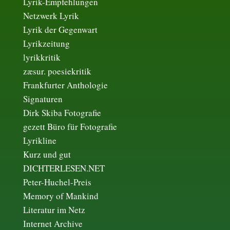
Lyrik-Empfehlungen
Netzwerk Lyrik
Lyrik der Gegenwart
Lyrikzeitung
lyrikkritik
zæsur. poesiekritik
Frankfurter Anthologie
Signaturen
Dirk Skiba Fotografie
gezett Büro für Fotografie
Lyrikline
Kurz und gut
DICHTERLESEN.NET
Peter-Huchel-Preis
Memory of Mankind
Literatur im Netz
Internet Archive