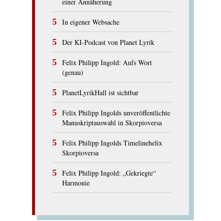
einer Annäherung
In eigener Websache
Der KI-Podcast von Planet Lyrik
Felix Philipp Ingold: Aufs Wort
(genau)
PlanetLyrikHall ist sichtbar
Felix Philipp Ingolds unveröffentlichte
Manuskriptauswahl in Skorpioversa
Felix Philipp Ingolds Timelinehelix
Skorpioversa
Felix Philipp Ingold: „Gekriegte“
Harmonie