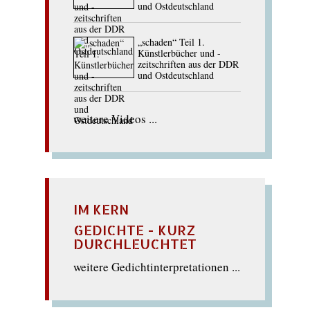
und Ostdeutschland
„schaden“ Teil 1.
Künstlerbücher und -
zeitschriften aus der DDR
und Ostdeutschland
weitere Videos ...
IM KERN
GEDICHTE - KURZ
DURCHLEUCHTET
weitere Gedichtinterpretationen ...