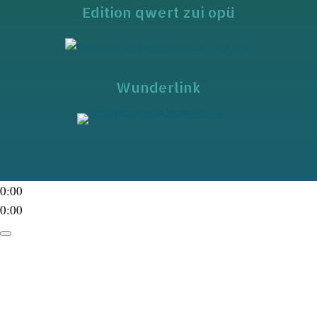
Edition qwert zui opü
Wunderlink
0:00
0:00