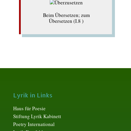
Beim Übersetzen; zum
Übersetzen (I.8 )
Lyrik in Links
Haus für Poesie
Stiftung Lyrik Kabinett
Poetry International