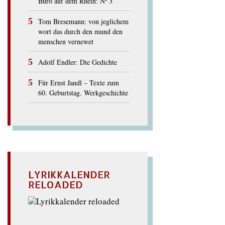
Büro auf dem Rhein: Nº 3
Tom Bresemann: von jeglichem
wort das durch den mund den
menschen vernewet
Adolf Endler: Die Gedichte
Für Ernst Jandl – Texte zum
60. Geburtstag. Werkgeschichte
LYRIKKALENDER
RELOADED