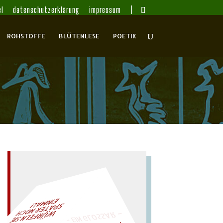
l
datenschutzerklärung
impressum
ROHSTOFFE
BLÜTENLESE
POETIK
– EIN GLOSSAR –
AL!