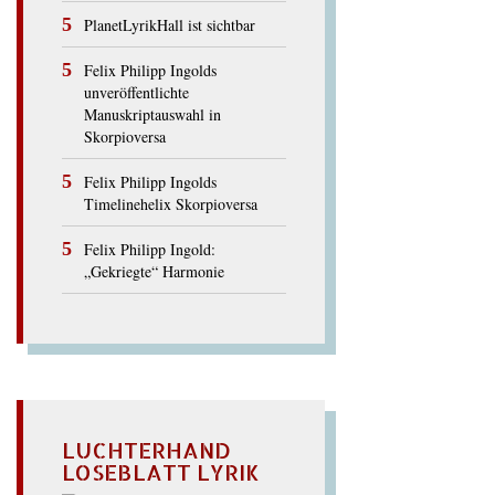
PlanetLyrikHall ist sichtbar
Felix Philipp Ingolds
unveröffentlichte
Manuskriptauswahl in
Skorpioversa
Felix Philipp Ingolds
Timelinehelix Skorpioversa
Felix Philipp Ingold:
„Gekriegte“ Harmonie
LUCHTERHAND
LOSEBLATT LYRIK