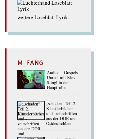
weitere Loseblatt Lyrik...
M_FANG
Audiac – Gospels
Unreal mit Kiev
Stingl in der
Hauptrolle
„schaden“ Teil 2.
Künstlerbücher
und -zeitschriften
aus der DDR und
Ostdeutschland