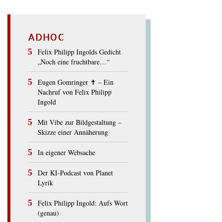
ADHOC
Felix Philipp Ingolds Gedicht
„Noch eine fruchtbare…“
Eugen Gomringer ✝︎ – Ein
Nachruf von Felix Philipp
Ingold
Mit Vibe zur Bildgestaltung –
Skizze einer Annäherung
In eigener Websache
Der KI-Podcast von Planet
Lyrik
Felix Philipp Ingold: Aufs Wort
(genau)