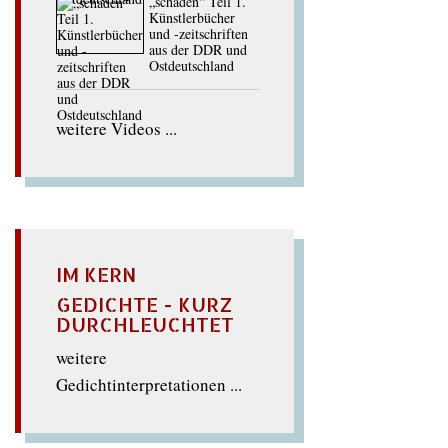
„schaden“ Teil 1.
Künstlerbücher
und -zeitschriften
aus der DDR und
Ostdeutschland
weitere Videos ...
IM KERN
GEDICHTE - KURZ
DURCHLEUCHTET
weitere
Gedichtinterpretationen ...