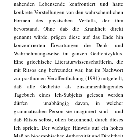
nahenden Lebensende konfrontiert und hatte
konkrete Vorstellungen von den wahrscheinlichen
Formen des physischen Verfalls, der ihm
bevorstand. Ohne daß die Krankheit direkt
genannt würde, prägen diese auf das Ende hin
konzentrierten Erwartungen die Denk- und
Wahrnehmungsweise im ganzen Gedichtzyklus.
Eine griechische Literaturwissenschaftlerin, die
mit Ritsos eng befreundet war, hat im Nachwort
zur posthumen Veröffentlichung (1991) mitgeteilt,
daß alle Gedichte als zusammenhängendes
Tagebuch eines Ich-Subjekts gelesen werden
dürfen – unabhängig davon, in welcher
grammatischen Person sie imaginiert sind – und
daß Ritsos selbst, offen bekennend, durch dieses
Ich spricht. Der wichtige Hinweis auf ein hohes
Maß an biographischer Authenzität und Direktheit