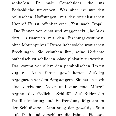
schließen. Er malt Genrebilder, die ins
Bedrohliche umkippen. Was aber ist mit den
politischen Hoffnungen, mit der sozialistischen
Utopie? Es ist offenbar eine „Zeit nach Troja“.
„Die Fahnen von einst sind weggepackt“, heißt es
dort, „zusammen mit den Faschingskostümen,
ohne Mottenpulver.“ Ritsos liebt solche ironischen
Brechungen. Sie erlauben ihm, seine Gedichte
pathetisch zu schließen, ohne plakativ zu werden.
Das kommt vor allem den parabolischen Texten
zugute. „Nach ihrem gescheiterten Aufstieg
begegneten wir den Bergsteigern. Sie hatten noch
eine zerrissene Decke und eine rote Mütze“
beginnt das Gedicht „Schluß“. Auf Bilder der
Desillusionierung und Entfremdung folgt abrupt
der Schlußvers: „Dann stieg der gewaltige Stier
aufs Dach und verschlang die Fahne.“ Picassos