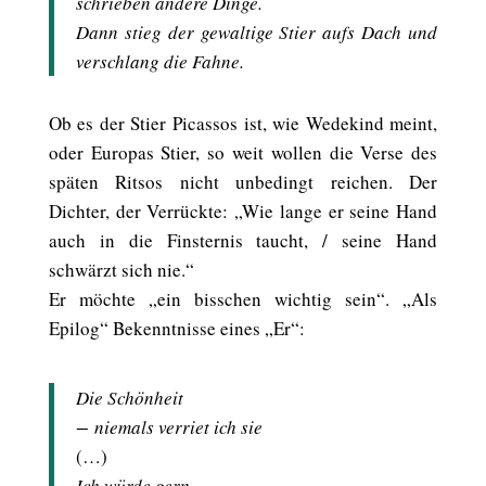
schrieben andere Dinge.
Dann stieg der gewaltige Stier aufs Dach und
verschlang die Fahne.
Ob es der Stier Picassos ist, wie Wedekind meint,
oder Europas Stier, so weit wollen die Verse des
späten Ritsos nicht unbedingt reichen. Der
Dichter, der Verrückte: „Wie lange er seine Hand
auch in die Finsternis taucht, / seine Hand
schwärzt sich nie.“
Er möchte „ein bisschen wichtig sein“. „Als
Epilog“ Bekenntnisse eines „Er“:
Die Schönheit
− niemals verriet ich sie
(…)
Ich würde gern