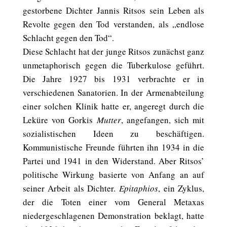
gestorbene Dichter Jannis Ritsos sein Leben als
Revolte gegen den Tod verstanden, als „endlose
Schlacht gegen den Tod“.
Diese Schlacht hat der junge Ritsos zunächst ganz
unmetaphorisch gegen die Tuberkulose geführt.
Die Jahre 1927 bis 1931 verbrachte er in
verschiedenen Sanatorien. In der Armenabteilung
einer solchen Klinik hatte er, angeregt durch die
Leküre von Gorkis
Mutter
, angefangen, sich mit
sozialistischen Ideen zu beschäftigen.
Kommunistische Freunde führten ihn 1934 in die
Partei und 1941 in den Widerstand. Aber Ritsos’
politische Wirkung basierte von Anfang an auf
seiner Arbeit als Dichter.
Epitaphios
, ein Zyklus,
der die Toten einer vom General Metaxas
niedergeschlagenen Demonstration beklagt, hatte