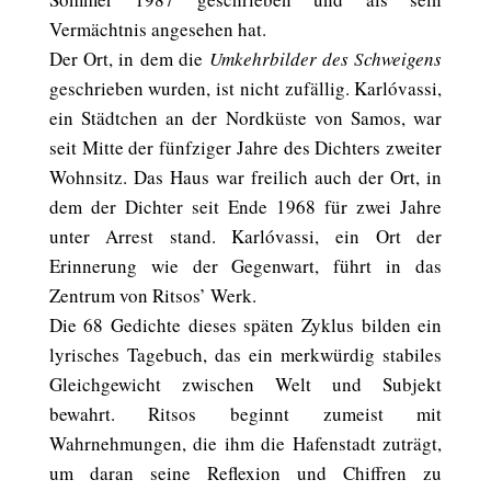
Vermächtnis angesehen hat.
Der Ort, in dem die
Umkehrbilder des Schweigens
geschrieben wurden, ist nicht zufällig. Karlóvassi,
ein Städtchen an der Nordküste von Samos, war
seit Mitte der fünfziger Jahre des Dichters zweiter
Wohnsitz. Das Haus war freilich auch der Ort, in
dem der Dichter seit Ende 1968 für zwei Jahre
unter Arrest stand. Karlóvassi, ein Ort der
Erinnerung wie der Gegenwart, führt in das
Zentrum von Ritsos’ Werk.
Die 68 Gedichte dieses späten Zyklus bilden ein
lyrisches Tagebuch, das ein merkwürdig stabiles
Gleichgewicht zwischen Welt und Subjekt
bewahrt. Ritsos beginnt zumeist mit
Wahrnehmungen, die ihm die Hafenstadt zuträgt,
um daran seine Reflexion und Chiffren zu