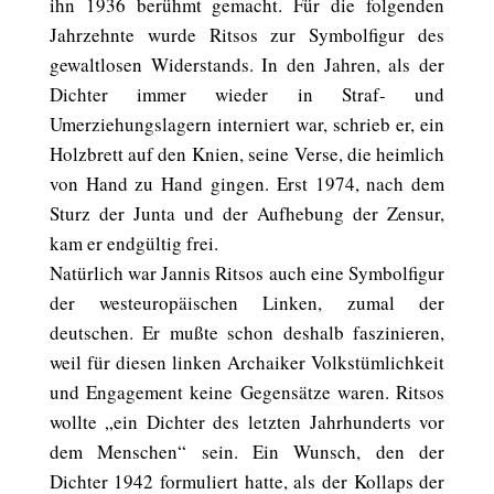
ihn 1936 berühmt gemacht. Für die folgenden
Jahrzehnte wurde Ritsos zur Symbolfigur des
gewaltlosen Widerstands. In den Jahren, als der
Dichter immer wieder in Straf- und
Umerziehungslagern interniert war, schrieb er, ein
Holzbrett auf den Knien, seine Verse, die heimlich
von Hand zu Hand gingen. Erst 1974, nach dem
Sturz der Junta und der Aufhebung der Zensur,
kam er endgültig frei.
Natürlich war Jannis Ritsos auch eine Symbolfigur
der westeuropäischen Linken, zumal der
deutschen. Er mußte schon deshalb faszinieren,
weil für diesen linken Archaiker Volkstümlichkeit
und Engagement keine Gegensätze waren. Ritsos
wollte „ein Dichter des letzten Jahrhunderts vor
dem Menschen“ sein. Ein Wunsch, den der
Dichter 1942 formuliert hatte, als der Kollaps der