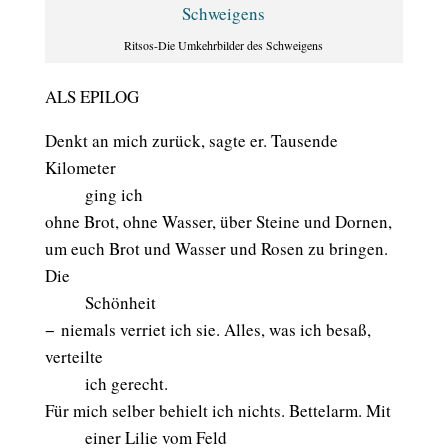
Ritsos-Die Umkehrbilder des Schweigens
ALS EPILOG
Denkt an mich zurück, sagte er. Tausende
Kilometer
aaaaa
ging ich
ohne Brot, ohne Wasser, über Steine und Dornen,
um euch Brot und Wasser und Rosen zu bringen.
Die
aaaaa
Schönheit
− niemals verriet ich sie. Alles, was ich besaß,
verteilte
aaaaa
ich gerecht.
Für mich selber behielt ich nichts. Bettelarm. Mit
aaaaa
einer Lilie vom Feld