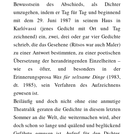
Bewusstsein des Abschieds, als Dichter
umzugehen, indem er Tag für Tag und beginnend
mit dem 29. Juni 1987 in seinem Haus in
Karlóvassi (jenes Gedicht mit Ort und Tag
zeichnend) ein, zwei, drei oder gar vier Gedichte
schrieb, die das Gesehene (Ritsos war auch Maler)
zu einer Antwort bestimmten, zu einer poetischen
Übersetzung der herandringenden Einzelheiten –
wie es öfter, und besonders in der
Erinnerungsprosa
Was für seltsame Dinge
(1983,
dt. 1985), sein Verfahren des Aufzeichnens
gewesen ist.
Beiläufig und doch nicht ohne eine anmutige
Theatralik geraten die Gedichte in diesem letzten
Sommer an die Welt, die weitermachen wird, aber
doch schon so lange und quälend und beglückend
Gefährte gewesen ist, Aufruf für den Dichter.