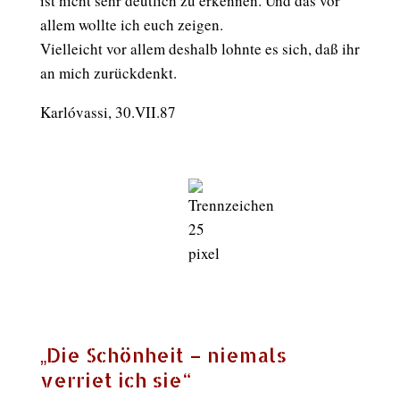
ist nicht sehr deutlich zu erkennen. Und das vor
allem wollte ich euch zeigen.
Vielleicht vor allem deshalb lohnte es sich, daß ihr
an mich zurückdenkt.
Karlóvassi, 30.VII.87
„Die Schönheit – niemals
verriet ich sie“