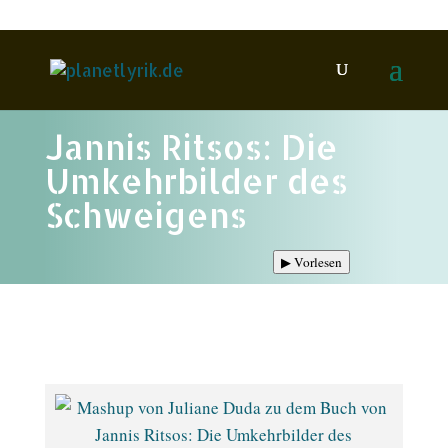
Jannis Ritsos: Die
Umkehrbilder des
Schweigens
▶
Vorlesen