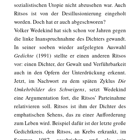
sozialistischen Utopie nicht abzusehen war. Auch
Ritsos ist von der Desillusionierung eingeholt
worden. Doch hat er auch abgeschworen?
Volker Wedekind hat sich schon vor Jahren gegen
die linke Inanspruchnahme des Dichters gewandt.
In seiner soeben wieder aufgelegten Auswahl
Gedichte
(1991) stellte er einen anderen Ritsos
vor: einen Dichter, der Gewalt und Verführbarkeit
auch in den Opfern der Unterdrückung erkennt.
Jetzt, im Nachwort zu dem späten Zyklus
Die
Umkehrbilder des Schweigens
, setzt Wedekind
eine Argumentation fort, die Ritsos’ Parteinahme
relativieren soll. Ritsos ist ihm der Dichter des
emphatischen Sehens, das zu einer Aufforderung
zum Leben wird. Beispiel dafür ist der letzte große
Gedichtkreis, den Ritsos, an Krebs erkrankt, im
Sommer 1987 geschrieben und als sein