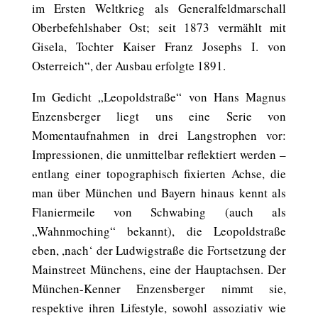
im Ersten Weltkrieg als Generalfeldmarschall
Oberbefehlshaber Ost; seit 1873 vermählt mit
Gisela, Tochter Kaiser Franz Josephs I. von
Osterreich“, der Ausbau erfolgte 1891.
Im Gedicht „Leopoldstraße“ von Hans Magnus
Enzensberger liegt uns eine Serie von
Momentaufnahmen in drei Langstrophen vor:
Impressionen, die unmittelbar reflektiert werden –
entlang einer topographisch fixierten Achse, die
man über München und Bayern hinaus kennt als
Flaniermeile von Schwabing (auch als
„Wahnmoching“ bekannt), die Leopoldstraße
eben, ,nach‘ der Ludwigstraße die Fortsetzung der
Mainstreet Münchens, eine der Hauptachsen. Der
München-Kenner Enzensberger nimmt sie,
respektive ihren Lifestyle, sowohl assoziativ wie