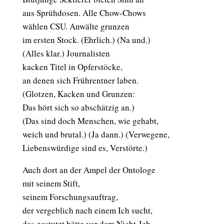
aus Sprühdosen. Alle Chow-Chows
wählen CSU. Anwälte grunzen
im ersten Stock. (Ehrlich.) (Na und.)
(Alles klar.) Journalisten
kacken Titel in Opferstöcke,
an denen sich Frührentner laben.
(Glotzen, Kacken und Grunzen:
Das hört sich so abschätzig an.)
(Das sind doch Menschen, wie gehabt,
weich und brutal.) (Ja dann.) (Verwegene,
Liebenswürdige sind es, Verstörte.)
Auch dort an der Ampel der Ontologe
mit seinem Stift,
seinem Forschungsauftrag,
der vergeblich nach einem Ich sucht,
das gestutzt hätte vor dem Nicht-Ich,