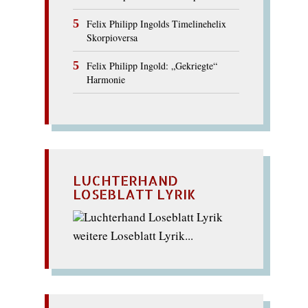
Felix Philipp Ingolds Timelinehelix
Skorpioversa
Felix Philipp Ingold: „Gekriegte“
Harmonie
LUCHTERHAND
LOSEBLATT LYRIK
weitere Loseblatt Lyrik...