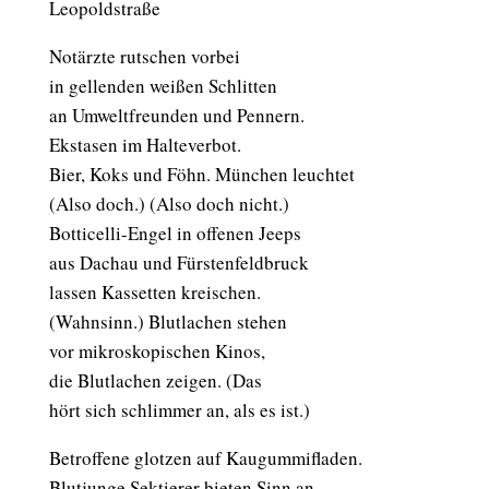
Leopoldstraße
Notärzte rutschen vorbei
in gellenden weißen Schlitten
an Umweltfreunden und Pennern.
Ekstasen im Halteverbot.
Bier, Koks und Föhn. München leuchtet
(Also doch.) (Also doch nicht.)
Botticelli-Engel in offenen Jeeps
aus Dachau und Fürstenfeldbruck
lassen Kassetten kreischen.
(Wahnsinn.) Blutlachen stehen
vor mikroskopischen Kinos,
die Blutlachen zeigen. (Das
hört sich schlimmer an, als es ist.)
Betroffene glotzen auf Kaugummifladen.
Blutjunge Sektierer bieten Sinn an