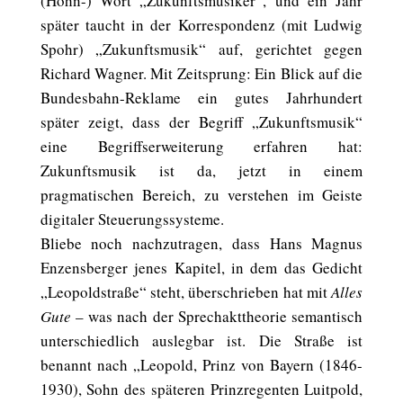
(Hohn-) Wort „Zukunftsmusiker“, und ein Jahr
später taucht in der Korrespondenz (mit Ludwig
Spohr) „Zukunftsmusik“ auf, gerichtet gegen
Richard Wagner. Mit Zeitsprung: Ein Blick auf die
Bundesbahn-Reklame ein gutes Jahrhundert
später zeigt, dass der Begriff „Zukunftsmusik“
eine Begriffserweiterung erfahren hat:
Zukunftsmusik ist da, jetzt in einem
pragmatischen Bereich, zu verstehen im Geiste
digitaler Steuerungssysteme.
Bliebe noch nachzutragen, dass Hans Magnus
Enzensberger jenes Kapitel, in dem das Gedicht
„Leopoldstraße“ steht, überschrieben hat mit
Alles
Gute
– was nach der Sprechakttheorie semantisch
unterschiedlich auslegbar ist. Die Straße ist
benannt nach „Leopold, Prinz von Bayern (1846-
1930), Sohn des späteren Prinzregenten Luitpold,