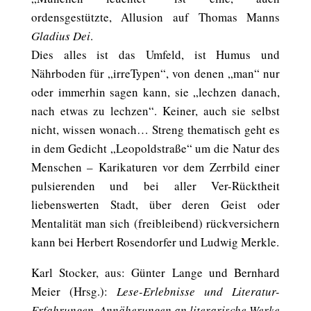
ordensgestützte, Allusion auf Thomas Manns
Gladius Dei
.
Dies alles ist das Umfeld, ist Humus und
Nährboden für „irreTypen“, von denen „man“ nur
oder immerhin sagen kann, sie „lechzen danach,
nach etwas zu lechzen“. Keiner, auch sie selbst
nicht, wissen wonach… Streng thematisch geht es
in dem Gedicht „Leopoldstraße“ um die Natur des
Menschen – Karikaturen vor dem Zerrbild einer
pulsierenden und bei aller Ver-Rücktheit
liebenswerten Stadt, über deren Geist oder
Mentalität man sich (freibleibend) rückversichern
kann bei Herbert Rosendorfer und Ludwig Merkle.
Karl Stocker, aus: Günter Lange und Bernhard
Meier (Hrsg.):
Lese-Erlebnisse und Literatur-
Erfahrungen. Annäherungen an literarische Werke