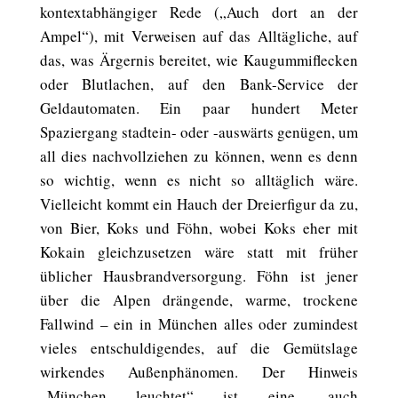
kontextabhängiger Rede („Auch dort an der
Ampel“), mit Verweisen auf das Alltägliche, auf
das, was Ärgernis bereitet, wie Kaugummiflecken
oder Blutlachen, auf den Bank-Service der
Geldautomaten. Ein paar hundert Meter
Spaziergang stadtein- oder -auswärts genügen, um
all dies nachvollziehen zu können, wenn es denn
so wichtig, wenn es nicht so alltäglich wäre.
Vielleicht kommt ein Hauch der Dreierfigur da zu,
von Bier, Koks und Föhn, wobei Koks eher mit
Kokain gleichzusetzen wäre statt mit früher
üblicher Hausbrandversorgung. Föhn ist jener
über die Alpen drängende, warme, trockene
Fallwind – ein in München alles oder zumindest
vieles entschuldigendes, auf die Gemütslage
wirkendes Außenphänomen. Der Hinweis
„München leuchtet“ ist eine, auch