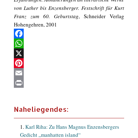
von Luther bis Enzensberger. Festschrift für Kurt
Franz zum 60. Geburtstag
, Schneider Verlag
Hohengehren, 2001
Facebook
WhatsApp
X
Pinterest
Email
Print
Naheliegendes:
Karl Riha: Zu Hans Magnus Enzensbergers
Gedicht „manhatten island“