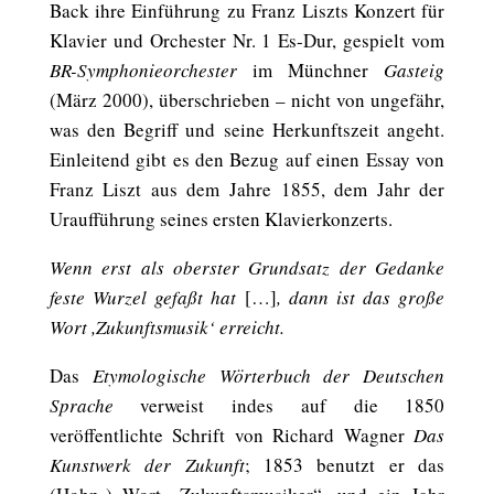
Back ihre Einführung zu Franz Liszts Konzert für
Klavier und Orchester Nr. 1 Es-Dur, gespielt vom
BR-Symphonieorchester
im Münchner
Gasteig
(März 2000), überschrieben – nicht von ungefähr,
was den Begriff und seine Herkunftszeit angeht.
Einleitend gibt es den Bezug auf einen Essay von
Franz Liszt aus dem Jahre 1855, dem Jahr der
Uraufführung seines ersten Klavierkonzerts.
Wenn erst als oberster Grundsatz der Gedanke
feste Wurzel gefaßt hat
[…]
, dann ist das große
Wort ,Zukunftsmusik‘ erreicht.
Das
Etymologische Wörterbuch der Deutschen
Sprache
verweist indes auf die 1850
veröffentlichte Schrift von Richard Wagner
Das
Kunstwerk der Zukunft
; 1853 benutzt er das