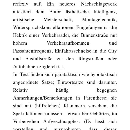
reflexiv auf. Ein neueres Nachschlagewerk
attestiert dem Autor ästhetische Intelligenz,
artistische Meisterschaft, Montagetechnik,
Widerspruchskonstellationen. Eingefangen ist die
Hektik einer Verkehrsader, die Binnenstraße mit
hohem Verkehrsaufkommen und
Passantenfrequenz, Einfahrtsschneise in die City
und Ausfallstraße zu den Ringstraßen oder
Autobahnen zugleich ist.
Im Text finden sich parataktisch wie hypotaktisch
angeordnete Sätze; Einwortsätze sind darunter.
Relativ häufig begegnen
Anmerkungen/Bemerkungen in Parenthese; sie
sind mit (hilfreichen) Klammern versehen, die
Spekulationen zulassen – etwa über Gehörtes, im
Vorbeigehen Aufgeschnapptes. (Es lässt sich
vorstellen und ausprobieren, dass dieses