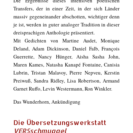
Die Ergebnisse dieses intensiven poetischen
Transfers, der in einer Zeit, in der sich Länder
massiv gegeneinander abschotten, wichtiger denn
je ist, werden in guter analoger Tradition in dieser
dreisprachigen Anthologie präsentiert.
Mit Gedichten von Martine Audet, Monique
Deland, Adam Dickinson, Daniel Falb, François
Guerrette, Nancy Hünger, Aisha Sasha John,
Maren Kames, Natasha Kanapé Fontaine, Canisia
Lubrin, Tristan Malavoy, Pierre Nepveu, Kerstin
Preiwuß, Sandra Ridley, Lisa Robertson, Armand
Garnet Ruffo, Levin Westermann, Ron Winkler.
Das Wunderhorn, Ankündigung
Die Übersetzungswerkstatt
VERSschmuggel