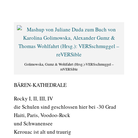
Golimowska, Gumz & Wohlfahrt (Hrsg.)-VERSschmuggel –
reVERSible
BÄREN-KATHEDRALE
Rocky I, II, III, IV
die Schulen sind geschlossen hier bei -30 Grad
Haiti, Paris, Voodoo-Rock
und Schwanensee
Kerouac ist alt und traurig