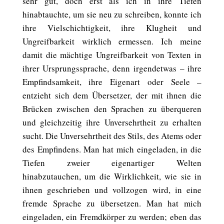
sehr gut, doch erst als ich in ihre Tiefen
hinabtauchte, um sie neu zu schreiben, konnte ich
ihre Vielschichtigkeit, ihre Klugheit und
Ungreifbarkeit wirklich ermessen. Ich meine
damit die mächtige Ungreifbarkeit von Texten in
ihrer Ursprungssprache, denn irgendetwas – ihre
Empfindsamkeit, ihre Eigenart oder Seele –
entzieht sich dem Übersetzer, der mit ihnen die
Brücken zwischen den Sprachen zu überqueren
und gleichzeitig ihre Unversehrtheit zu erhalten
sucht. Die Unversehrtheit des Stils, des Atems oder
des Empfindens. Man hat mich eingeladen, in die
Tiefen zweier eigenartiger Welten
hinabzutauchen, um die Wirklichkeit, wie sie in
ihnen geschrieben und vollzogen wird, in eine
fremde Sprache zu übersetzen. Man hat mich
eingeladen, ein Fremdkörper zu werden; eben das