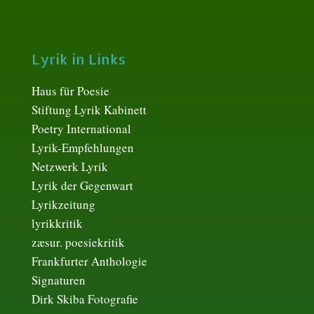
Lyrik in Links
Haus für Poesie
Stiftung Lyrik Kabinett
Poetry International
Lyrik-Empfehlungen
Netzwerk Lyrik
Lyrik der Gegenwart
Lyrikzeitung
lyrikkritik
zæsur. poesiekritik
Frankfurter Anthologie
Signaturen
Dirk Skiba Fotografie