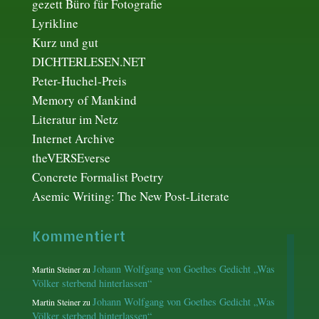
gezett Büro für Fotografie
Lyrikline
Kurz und gut
DICHTERLESEN.NET
Peter-Huchel-Preis
Memory of Mankind
Literatur im Netz
Internet Archive
theVERSEverse
Concrete Formalist Poetry
Asemic Writing: The New Post-Literate
Kommentiert
Johann Wolfgang von Goethes Gedicht „Was
Martin Steiner
zu
Völker sterbend hinterlassen“
Johann Wolfgang von Goethes Gedicht „Was
Martin Steiner
zu
Völker sterbend hinterlassen“