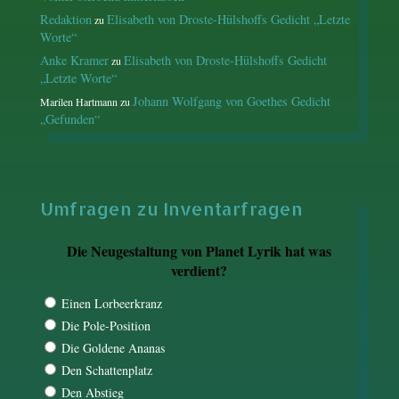
Redaktion
Elisabeth von Droste-Hülshoffs Gedicht „Letzte
zu
Worte“
Anke Kramer
Elisabeth von Droste-Hülshoffs Gedicht
zu
„Letzte Worte“
Johann Wolfgang von Goethes Gedicht
Marilen Hartmann
zu
„Gefunden“
Umfragen zu Inventarfragen
Die Neugestaltung von Planet Lyrik hat was
verdient?
Einen Lorbeerkranz
Die Pole-Position
Die Goldene Ananas
Den Schattenplatz
Den Abstieg