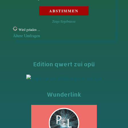
Zeige Ergebnisse
Wird geladen ...
Ältere Umfragen
Edition qwert zui opü
Wunderlink