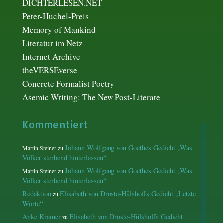
DICHTERLESEN.NET
Peter-Huchel-Preis
Memory of Mankind
Literatur im Netz
Internet Archive
theVERSEverse
Concrete Formalist Poetry
Asemic Writing: The New Post-Literate
Kommentiert
Johann Wolfgang von Goethes Gedicht „Was
Martin Steiner
zu
Völker sterbend hinterlassen“
Johann Wolfgang von Goethes Gedicht „Was
Martin Steiner
zu
Völker sterbend hinterlassen“
Redaktion
Elisabeth von Droste-Hülshoffs Gedicht „Letzte
zu
Worte“
Anke Kramer
Elisabeth von Droste-Hülshoffs Gedicht
zu