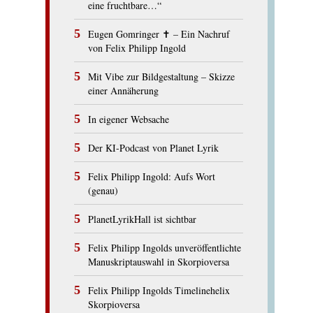
eine fruchtbare…“
Eugen Gomringer ✝︎ – Ein Nachruf
von Felix Philipp Ingold
Mit Vibe zur Bildgestaltung – Skizze
einer Annäherung
In eigener Websache
Der KI-Podcast von Planet Lyrik
Felix Philipp Ingold: Aufs Wort
(genau)
PlanetLyrikHall ist sichtbar
Felix Philipp Ingolds unveröffentlichte
Manuskriptauswahl in Skorpioversa
Felix Philipp Ingolds Timelinehelix
Skorpioversa