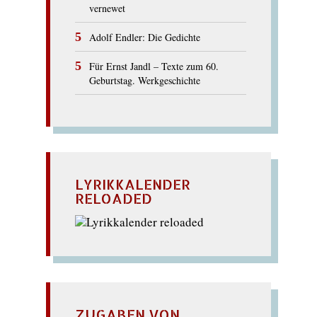
vernewet
Adolf Endler: Die Gedichte
Für Ernst Jandl – Texte zum 60.
Geburtstag. Werkgeschichte
LYRIKKALENDER
RELOADED
ZUGABEN VON