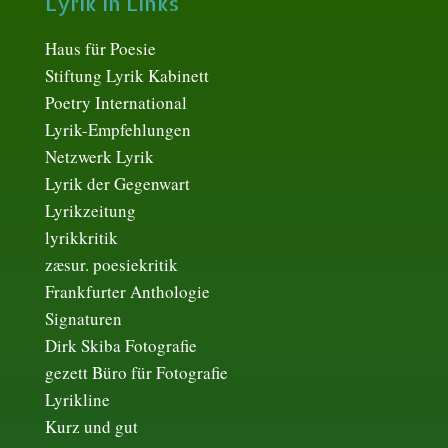
Lyrik in Links
Haus für Poesie
Stiftung Lyrik Kabinett
Poetry International
Lyrik-Empfehlungen
Netzwerk Lyrik
Lyrik der Gegenwart
Lyrikzeitung
lyrikkritik
zæsur. poesiekritik
Frankfurter Anthologie
Signaturen
Dirk Skiba Fotografie
gezett Büro für Fotografie
Lyrikline
Kurz und gut