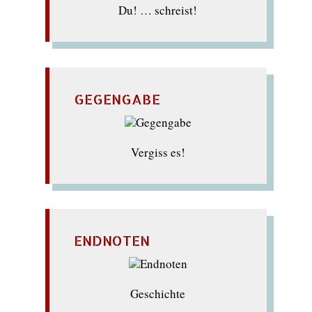
Du! … schreist!
GEGENGABE
Vergiss es!
ENDNOTEN
Geschichte