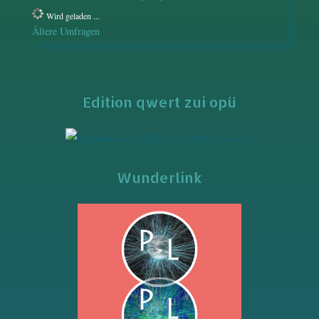
Wird geladen ...
Ältere Umfragen
Edition qwert zui opü
Wunderlink