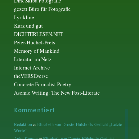
Dirk Skiba Fotografie
gezett Büro für Fotografie
Lyrikline
Kurz und gut
DICHTERLESEN.NET
Peter-Huchel-Preis
Memory of Mankind
Literatur im Netz
Internet Archive
theVERSEverse
Concrete Formalist Poetry
Asemic Writing: The New Post-Literate
Kommentiert
Redaktion
Elisabeth von Droste-Hülshoffs Gedicht „Letzte
zu
Worte“
Anke Kramer
Elisabeth von Droste-Hülshoffs Gedicht
zu