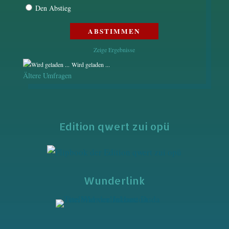
Den Abstieg
Zeige Ergebnisse
Wird geladen ...
Ältere Umfragen
Edition qwert zui opü
Wunderlink