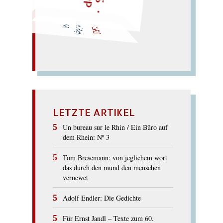
ZOOLOGIE
(log der Lotse nie am
Zoll?)
LETZTE ARTIKEL
Un bureau sur le Rhin / Ein Büro auf
dem Rhein: Nº 3
Tom Bresemann: von jeglichem wort
das durch den mund den menschen
vernewet
Adolf Endler: Die Gedichte
Für Ernst Jandl – Texte zum 60.