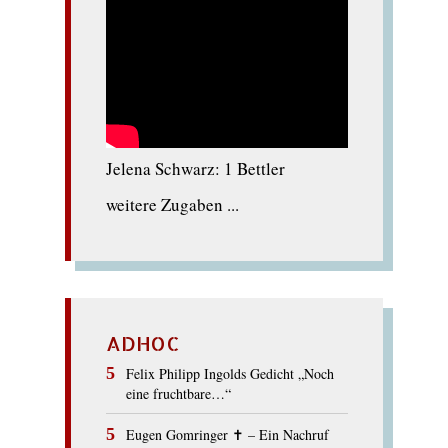
Jelena Schwarz: 1 Bettler
weitere Zugaben ...
ADHOC
Felix Philipp Ingolds Gedicht „Noch
eine fruchtbare…“
Eugen Gomringer ✝︎ – Ein Nachruf