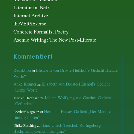
Literatur im Netz
Internet Archive
theVERSEverse
Concrete Formalist Poetry
Asemic Writing: The New Post-Literate
Kommentiert
Redaktion
Elisabeth von Droste-Hülshoffs Gedicht „Letzte
zu
Worte“
Anke Kramer
Elisabeth von Droste-Hülshoffs Gedicht
zu
„Letzte Worte“
Johann Wolfgang von Goethes Gedicht
Marilen Hartmann
zu
„Gefunden“
Hermann Hesses Gedicht „Der Mann von
Eberhard Ragwitz
zu
fünfzig Jahren“
Hans-Ulrich Treichel: Zu Ingeborg
Ulrike Zuschlag
zu
Bachmanns Gedicht „Enigma“