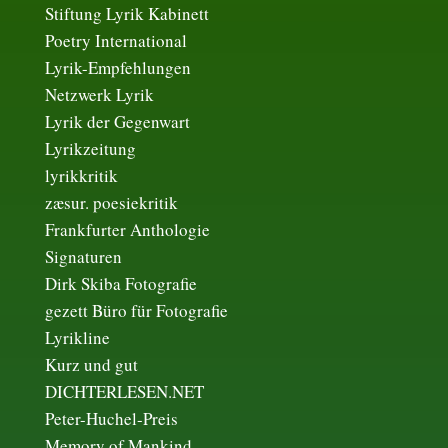
Stiftung Lyrik Kabinett
Poetry International
Lyrik-Empfehlungen
Netzwerk Lyrik
Lyrik der Gegenwart
Lyrikzeitung
lyrikkritik
zæsur. poesiekritik
Frankfurter Anthologie
Signaturen
Dirk Skiba Fotografie
gezett Büro für Fotografie
Lyrikline
Kurz und gut
DICHTERLESEN.NET
Peter-Huchel-Preis
Memory of Mankind