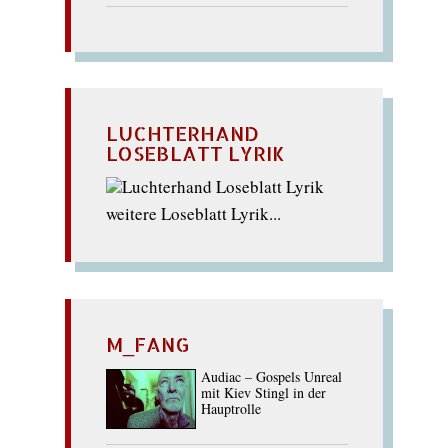
LUCHTERHAND
LOSEBLATT LYRIK
weitere Loseblatt Lyrik...
M_FANG
Audiac – Gospels Unreal
mit Kiev Stingl in der
Hauptrolle