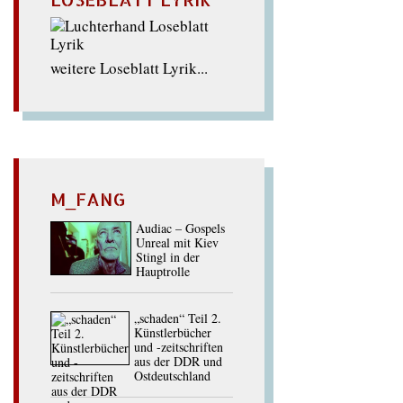
weitere Loseblatt Lyrik...
M_FANG
Audiac – Gospels
Unreal mit Kiev
Stingl in der
Hauptrolle
„schaden“ Teil 2.
Künstlerbücher
und -zeitschriften
aus der DDR und
Ostdeutschland