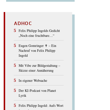
ADHOC
Felix Philipp Ingolds Gedicht
„Noch eine fruchtbare…“
Eugen Gomringer ✝︎ – Ein
Nachruf von Felix Philipp
Ingold
Mit Vibe zur Bildgestaltung –
Skizze einer Annäherung
In eigener Websache
Der KI-Podcast von Planet
Lyrik
Felix Philipp Ingold: Aufs Wort