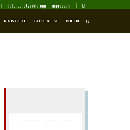
l
datenschutzerklärung
impressum
ROHSTOFFE
BLÜTENLESE
POETIK
LIES SIR LEIRIS LEIS