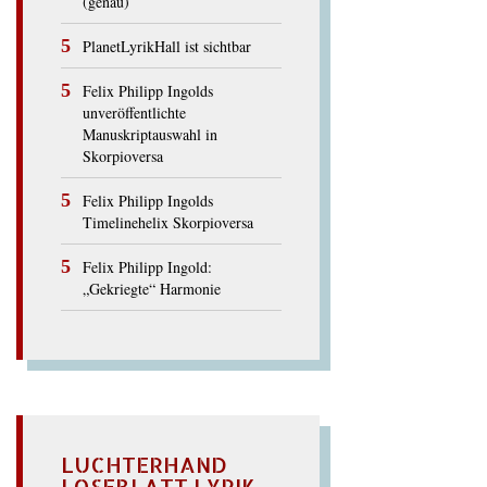
(genau)
PlanetLyrikHall ist sichtbar
Felix Philipp Ingolds
unveröffentlichte
Manuskriptauswahl in
Skorpioversa
Felix Philipp Ingolds
Timelinehelix Skorpioversa
Felix Philipp Ingold:
„Gekriegte“ Harmonie
LUCHTERHAND
LOSEBLATT LYRIK