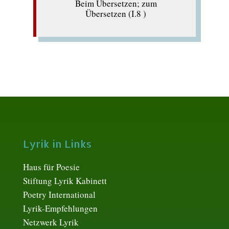
Beim Übersetzen; zum
Übersetzen (I.8 )
Lyrik in Links
Haus für Poesie
Stiftung Lyrik Kabinett
Poetry International
Lyrik-Empfehlungen
Netzwerk Lyrik