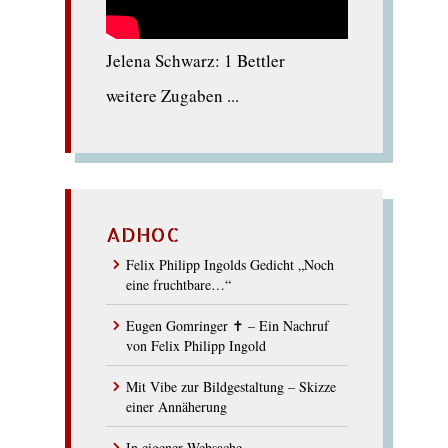
Jelena Schwarz: 1 Bettler
weitere Zugaben ...
ADHOC
Felix Philipp Ingolds Gedicht „Noch
eine fruchtbare…“
Eugen Gomringer ✝︎ – Ein Nachruf
von Felix Philipp Ingold
Mit Vibe zur Bildgestaltung – Skizze
einer Annäherung
In eigener Websache