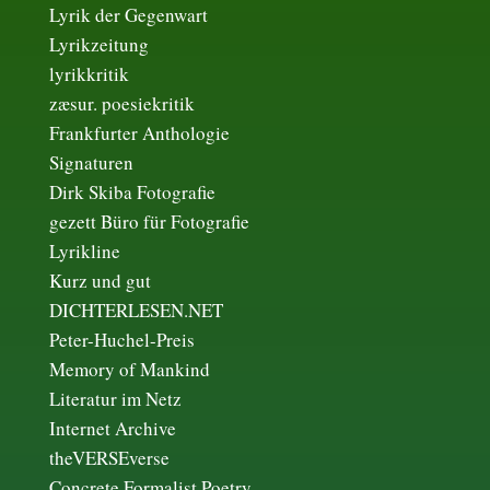
Lyrik der Gegenwart
Lyrikzeitung
lyrikkritik
zæsur. poesiekritik
Frankfurter Anthologie
Signaturen
Dirk Skiba Fotografie
gezett Büro für Fotografie
Lyrikline
Kurz und gut
DICHTERLESEN.NET
Peter-Huchel-Preis
Memory of Mankind
Literatur im Netz
Internet Archive
theVERSEverse
Concrete Formalist Poetry