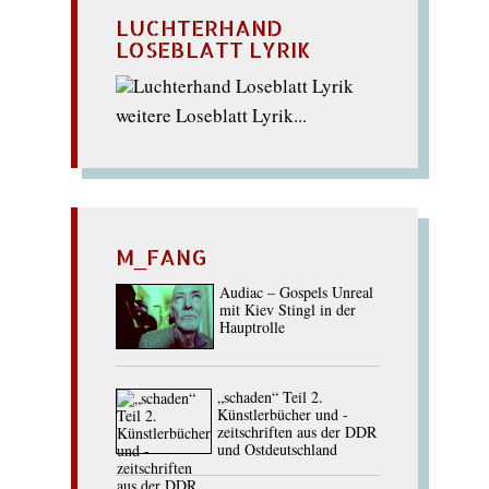
LUCHTERHAND
LOSEBLATT LYRIK
weitere Loseblatt Lyrik...
M_FANG
Audiac – Gospels Unreal
mit Kiev Stingl in der
Hauptrolle
„schaden“ Teil 2.
Künstlerbücher und -
zeitschriften aus der DDR
und Ostdeutschland