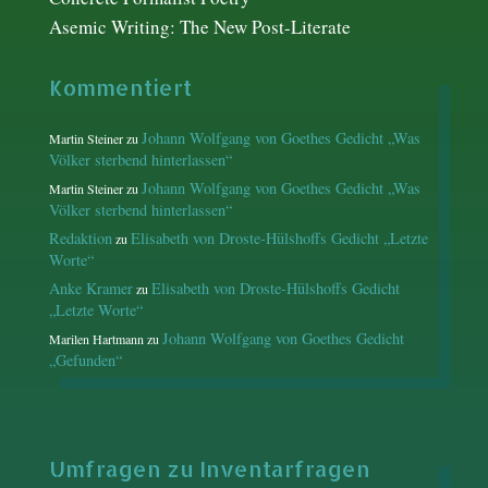
Asemic Writing: The New Post-Literate
Kommentiert
Johann Wolfgang von Goethes Gedicht „Was
Martin Steiner
zu
Völker sterbend hinterlassen“
Johann Wolfgang von Goethes Gedicht „Was
Martin Steiner
zu
Völker sterbend hinterlassen“
Redaktion
Elisabeth von Droste-Hülshoffs Gedicht „Letzte
zu
Worte“
Anke Kramer
Elisabeth von Droste-Hülshoffs Gedicht
zu
„Letzte Worte“
Johann Wolfgang von Goethes Gedicht
Marilen Hartmann
zu
„Gefunden“
Umfragen zu Inventarfragen