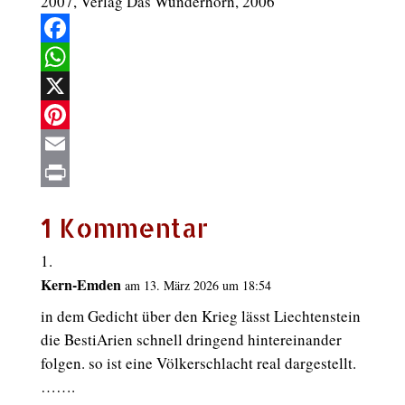
2007, Verlag Das Wunderhorn, 2006
Facebook
WhatsApp
X
Pinterest
Email
Print
1 Kommentar
Kern-Emden
am 13. März 2026 um 18:54
in dem Gedicht über den Krieg lässt Liechtenstein
die BestiArien schnell dringend hintereinander
folgen. so ist eine Völkerschlacht real dargestellt.
…….