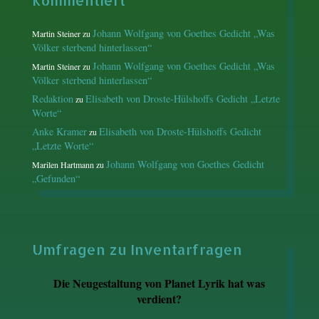
Kommentiert
Johann Wolfgang von Goethes Gedicht „Was
Martin Steiner
zu
Völker sterbend hinterlassen“
Johann Wolfgang von Goethes Gedicht „Was
Martin Steiner
zu
Völker sterbend hinterlassen“
Redaktion
Elisabeth von Droste-Hülshoffs Gedicht „Letzte
zu
Worte“
Anke Kramer
Elisabeth von Droste-Hülshoffs Gedicht
zu
„Letzte Worte“
Johann Wolfgang von Goethes Gedicht
Marilen Hartmann
zu
„Gefunden“
Umfragen zu Inventarfragen
Die Neugestaltung von Planet Lyrik hat was
verdient?