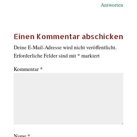
Antworten
Einen Kommentar abschicken
Deine E-Mail-Adresse wird nicht veröffentlicht.
Erforderliche Felder sind mit
*
markiert
Kommentar
*
Name
*