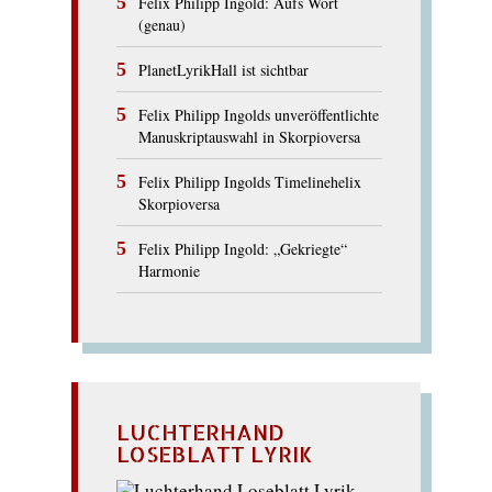
Felix Philipp Ingold: Aufs Wort
(genau)
PlanetLyrikHall ist sichtbar
Felix Philipp Ingolds unveröffentlichte
Manuskriptauswahl in Skorpioversa
Felix Philipp Ingolds Timelinehelix
Skorpioversa
Felix Philipp Ingold: „Gekriegte“
Harmonie
LUCHTERHAND
LOSEBLATT LYRIK