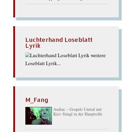
Luchterhand Loseblatt
Lyrik
weitere
Loseblatt Lyrik...
M_Fang
Audiac – Gospels Unreal mit
Kiev Stingl in der Hauptrolle