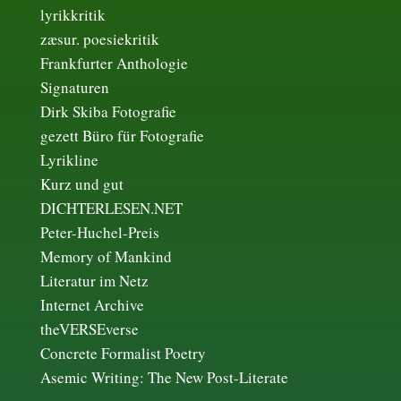
lyrikkritik
zæsur. poesiekritik
Frankfurter Anthologie
Signaturen
Dirk Skiba Fotografie
gezett Büro für Fotografie
Lyrikline
Kurz und gut
DICHTERLESEN.NET
Peter-Huchel-Preis
Memory of Mankind
Literatur im Netz
Internet Archive
theVERSEverse
Concrete Formalist Poetry
Asemic Writing: The New Post-Literate