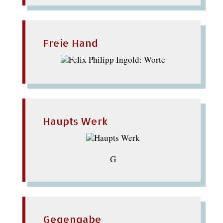
Freie Hand
Haupts Werk
G
Gegengabe